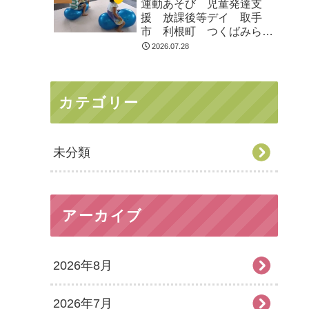
運動あそび 児童発達支
援 放課後等デイ 取手
市 利根町 つくばみらい
市
2026.07.28
カテゴリー
未分類
アーカイブ
2026年8月
2026年7月