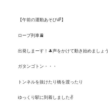
【午前の運動あそび🌈】
ロープ列車🚈
出発しまーす！🎩声をかけて動き始めましょ
ガタンゴトン・・・
トンネルを抜けたり橋を渡ったり
ゆっくり駅に到着しました✌