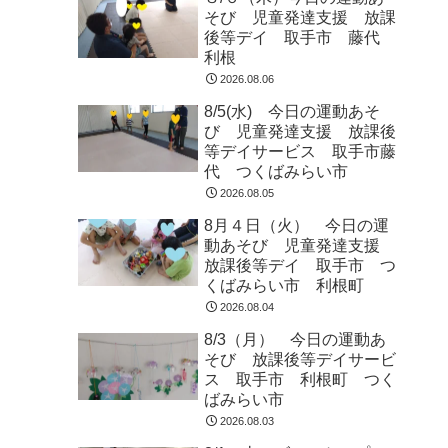
そび 児童発達支援 放課
後等デイ 取手市 藤代
利根
2026.08.06
8/5(水) 今日の運動あそ
び 児童発達支援 放課後
等デイサービス 取手市藤
代 つくばみらい市
2026.08.05
8月４日（火） 今日の運
動あそび 児童発達支援
放課後等デイ 取手市 つ
くばみらい市 利根町
2026.08.04
8/3（月） 今日の運動あ
そび 放課後等デイサービ
ス 取手市 利根町 つく
ばみらい市
2026.08.03