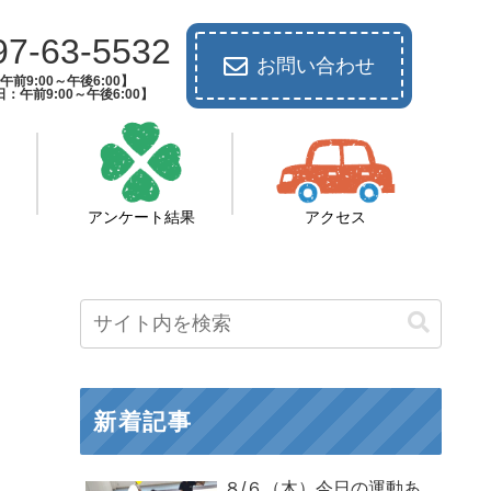
97-63-5532
お問い合わせ
前9:00～午後6:00】
：午前9:00～午後6:00】
アンケート結果
アクセス
新着記事
８/６（木）今日の運動あ