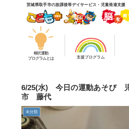
茨城県取手市の放課後等デイサービス・児童発達支援
柳沢運動
支援プログラム
プログラムとは
6/25(水) 今日の運動あそ
市 藤代
未分類