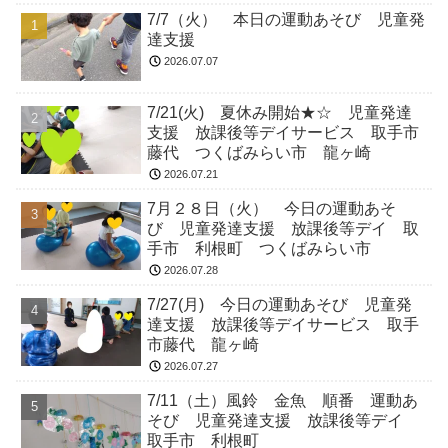
7/7（火） 本日の運動あそび 児童発
達支援
2026.07.07
7/21(火) 夏休み開始★☆ 児童発達
支援 放課後等デイサービス 取手市
藤代 つくばみらい市 龍ヶ崎
2026.07.21
7月２８日（火） 今日の運動あそ
び 児童発達支援 放課後等デイ 取
手市 利根町 つくばみらい市
2026.07.28
7/27(月) 今日の運動あそび 児童発
達支援 放課後等デイサービス 取手
市藤代 龍ヶ崎
2026.07.27
7/11（土）風鈴 金魚 順番 運動あ
そび 児童発達支援 放課後等デイ
取手市 利根町