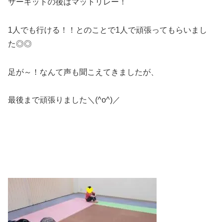
サーキットの後はマットリレー！
1人でも行ける！！とのことで1人で頑張ってもらいまし
た◎◎
足が～！なんて声も聞こえてきましたが、
最後まで頑張りました＼(^o^)／