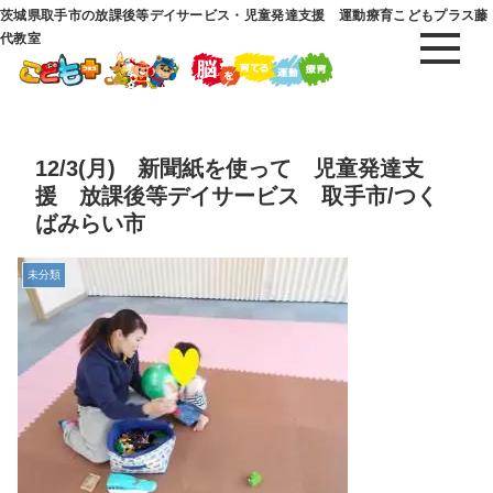
茨城県取手市の放課後等デイサービス・児童発達支援 運動療育こどもプラス藤
代教室
12/3(月) 新聞紙を使って 児童発達支
援 放課後等デイサービス 取手市/つく
ばみらい市
未分類