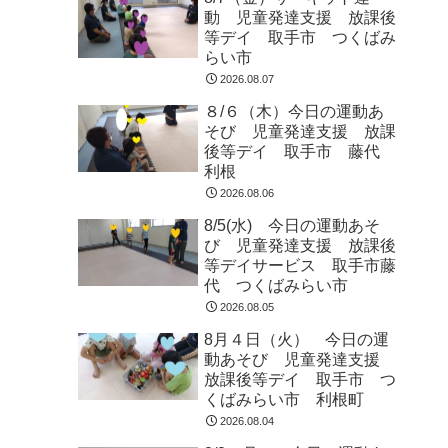
動 児童発達支援 放課後
等デイ 取手市 つくばみ
らい市
2026.08.07
８/６（木）今日の運動あ
そび 児童発達支援 放課
後等デイ 取手市 藤代
利根
2026.08.06
8/5(水) 今日の運動あそ
び 児童発達支援 放課後
等デイサービス 取手市藤
代 つくばみらい市
2026.08.05
8月４日（火） 今日の運
動あそび 児童発達支援
放課後等デイ 取手市 つ
くばみらい市 利根町
2026.08.04