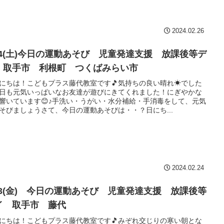
2024.02.26
/24(土)今日の運動あそび 児童発達支援 放課後等デ
 取手市 利根町 つくばみらい市
にちは！こどもプラス藤代教室です🎵気持ちの良い晴れ☀でした
日も元気いっぱいなお友達が遊びにきてくれました！にぎやかな
響いています😊♪手洗い・うがい・水分補給・手消毒をして、元気
そびましょうさて、今日の運動あそびは・・？日にち...
2024.02.24
/23(金) 今日の運動あそび 児童発達支援 放課後等
イ 取手市 藤代
にちは！こどもプラス藤代教室です🎵みぞれ交じりの寒い朝とな