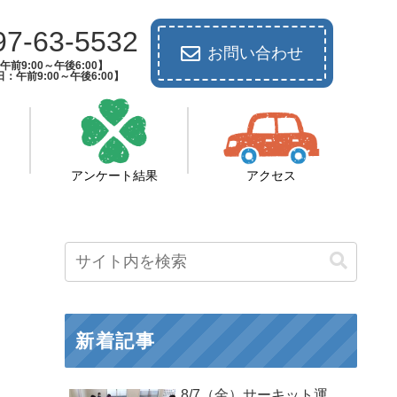
97-63-5532
お問い合わせ
前9:00～午後6:00】
：午前9:00～午後6:00】
アンケート結果
アクセス
新着記事
8/7（金）サーキット運