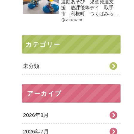
運動あそび 児童発達支
援 放課後等デイ 取手
市 利根町 つくばみらい
市
2026.07.28
カテゴリー
未分類
アーカイブ
2026年8月
2026年7月