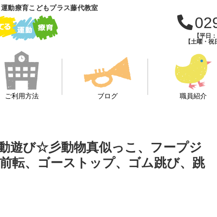
 運動療育こどもプラス藤代教室
02
【平日：午
【土曜・祝日
ご利用方法
ブログ
職員紹介
運動遊び☆彡動物真似っこ、フープジ
前転、ゴーストップ、ゴム跳び、跳