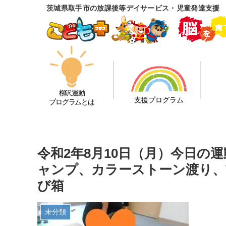
茨城県取手市の放課後等デイサービス・児童発達支援
柳沢運動
支援プログラム
プログラムとは
令和2年8月10日（月）今日の
ャンプ、カラーストーン渡り、
び箱
未分類