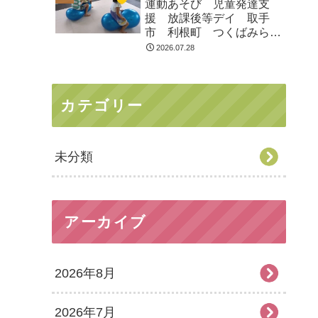
運動あそび 児童発達支
援 放課後等デイ 取手
市 利根町 つくばみらい
市
2026.07.28
カテゴリー
未分類
アーカイブ
2026年8月
2026年7月