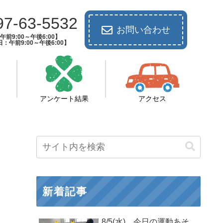
97-63-5532
お問い合わせ
前9:00～午後6:00】
：午前9:00～午後6:00】
アンケート結果
アクセス
新着記事
8/5(水) 今日の運動あそ