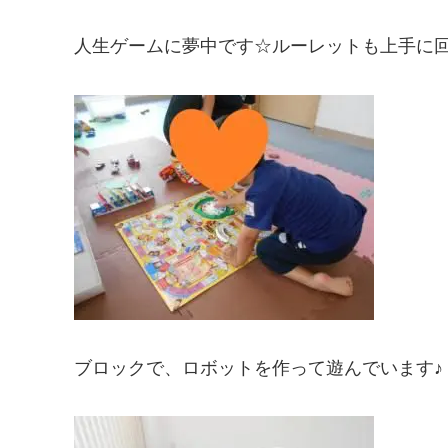
人生ゲームに夢中です☆ルーレットも上手に
ブロックで、ロボットを作って遊んでいます♪