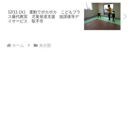
12/11 (火) 運動でポカポカ こどもプラ
ス藤代教室 児童発達支援 放課後等デ
イサービス 取手市
ホーム
未分類