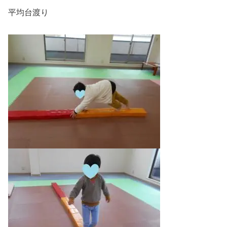
平均台渡り