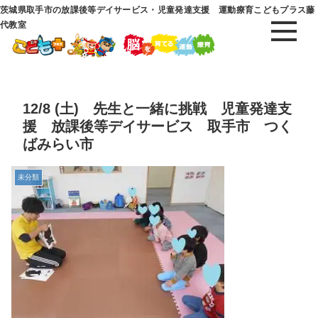
茨城県取手市の放課後等デイサービス・児童発達支援 運動療育こどもプラス藤
代教室
12/8 (土) 先生と一緒に挑戦 児童発達支
援 放課後等デイサービス 取手市 つく
ばみらい市
未分類