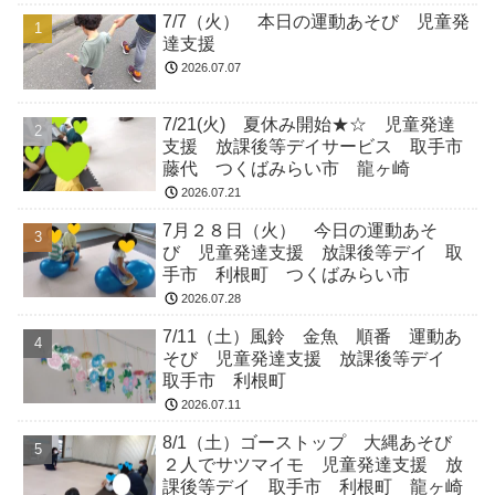
7/7（火） 本日の運動あそび 児童発
達支援
2026.07.07
7/21(火) 夏休み開始★☆ 児童発達
支援 放課後等デイサービス 取手市
藤代 つくばみらい市 龍ヶ崎
2026.07.21
7月２８日（火） 今日の運動あそ
び 児童発達支援 放課後等デイ 取
手市 利根町 つくばみらい市
2026.07.28
7/11（土）風鈴 金魚 順番 運動あ
そび 児童発達支援 放課後等デイ
取手市 利根町
2026.07.11
8/1（土）ゴーストップ 大縄あそび
２人でサツマイモ 児童発達支援 放
課後等デイ 取手市 利根町 龍ヶ崎