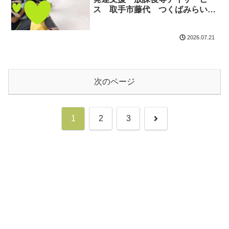
ス 取手市藤代 つくばみらい
市 龍ヶ崎
2026.07.21
次のページ
次
1
2
3
へ