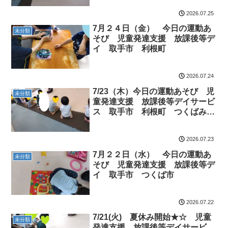
2026.07.25
7月２４日（金） 今日の運動あ
未分類
そび 児童発達支援 放課後等デ
イ 取手市 利根町
2026.07.24
7/23（木）今日の運動あそび 児
未分類
童発達支援 放課後等デイサービ
ス 取手市 利根町 つくばみら
い市
2026.07.23
7月２２日（水） 今日の運動あ
未分類
そび 児童発達支援 放課後等デ
イ 取手市 つくば市
2026.07.22
7/21(火) 夏休み開始★☆ 児童
未分類
発達支援 放課後等デイサービ