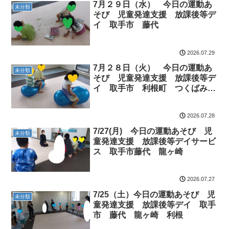
7月２９日（水） 今日の運動あ
未分類
そび 児童発達支援 放課後等デ
イ 取手市 藤代
2026.07.29
7月２８日（火） 今日の運動あ
未分類
そび 児童発達支援 放課後等デ
イ 取手市 利根町 つくばみら
い市
2026.07.28
7/27(月) 今日の運動あそび 児
未分類
童発達支援 放課後等デイサービ
ス 取手市藤代 龍ヶ崎
2026.07.27
7/25（土）今日の運動あそび 児
未分類
童発達支援 放課後等デイ 取手
市 藤代 龍ヶ崎 利根