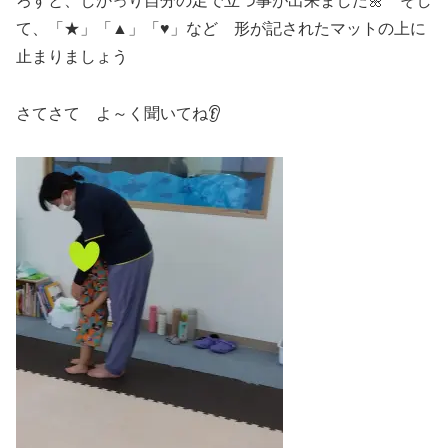
ろすと、しかっり自分の足で立つ事が出来ました🌼 そし
て、「★」「▲」「♥」など 形が記されたマットの上に
止まりましょう
さてさて よ～く聞いてね👂