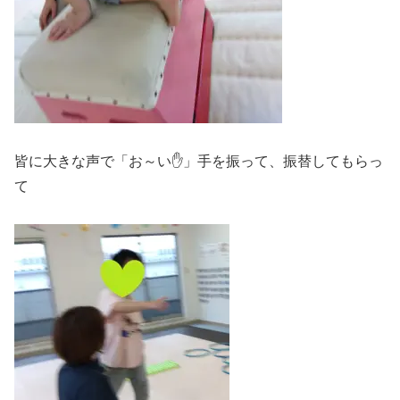
皆に大きな声で「お～い✋」手を振って、振替してもらっ
て