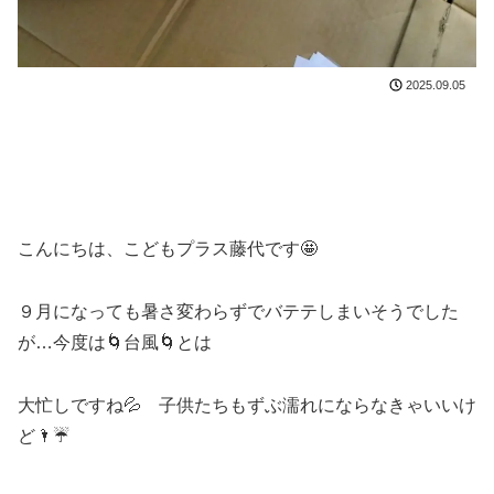
2025.09.05
こんにちは、こどもプラス藤代です🤩
９月になっても暑さ変わらずでバテテしまいそうでした
が…今度は🌀台風🌀とは
大忙しですね💦 子供たちもずぶ濡れにならなきゃいいけ
ど🌂☔