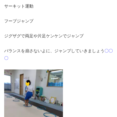
サーキット運動
フープジャンプ
ジグザグで両足や片足ケンケンでジャンプ
バランスを崩さないよに、ジャンプしていきましょう
〇〇
〇