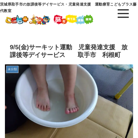
茨城県取手市の放課後等デイサービス・児童発達支援 運動療育こどもプラス藤
代教室
9/5(金)サーキット運動 児童発達支援 放
課後等デイサービス 取手市 利根町
未分類