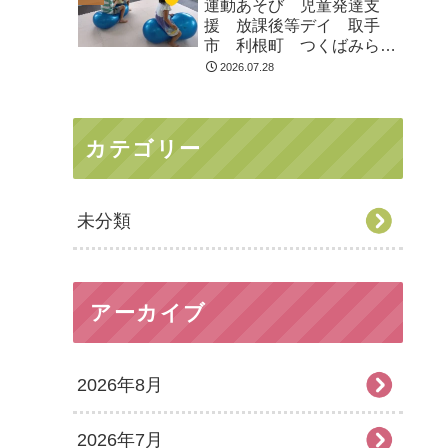
運動あそび 児童発達支
援 放課後等デイ 取手
市 利根町 つくばみらい
市
2026.07.28
カテゴリー
未分類
アーカイブ
2026年8月
2026年7月