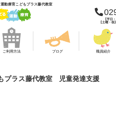
 運動療育こどもプラス藤代教室
02
【平日：午
【土曜・祝日
ご利用方法
ブログ
職員紹介
こどもプラス藤代教室 児童発達支援