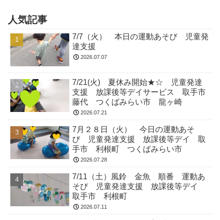
人気記事
7/7（火） 本日の運動あそび 児童発
達支援
2026.07.07
7/21(火) 夏休み開始★☆ 児童発達
支援 放課後等デイサービス 取手市
藤代 つくばみらい市 龍ヶ崎
2026.07.21
7月２８日（火） 今日の運動あそ
び 児童発達支援 放課後等デイ 取
手市 利根町 つくばみらい市
2026.07.28
7/11（土）風鈴 金魚 順番 運動あ
そび 児童発達支援 放課後等デイ
取手市 利根町
2026.07.11