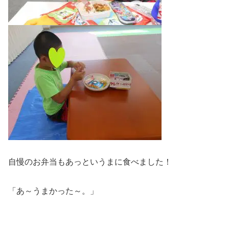
自慢のお弁当もあっというまに食べました！
「あ～うまかった～。」