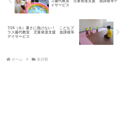
ス藤代教室 児童発達支援 放課後等デ
イサービス
7/24（火）暑さに負けない！ こどもプ
ラス藤代教室 児童発達支援 放課後等
デイサービス
ホーム
未分類