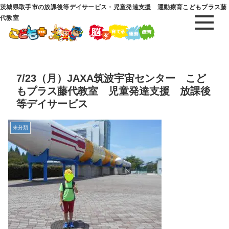
茨城県取手市の放課後等デイサービス・児童発達支援 運動療育こどもプラス藤
代教室
7/23（月）JAXA筑波宇宙センター こど
もプラス藤代教室 児童発達支援 放課後
等デイサービス
未分類