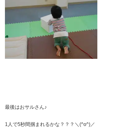
最後はおサルさん♪
1人で5秒間掴まれるかな？？？＼(^o^)／