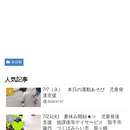
未分類
人気記事
7/7（火） 本日の運動あそび 児童発
達支援
2026.07.07
7/21(火) 夏休み開始★☆ 児童発達
支援 放課後等デイサービス 取手市
藤代 つくばみらい市 龍ヶ崎