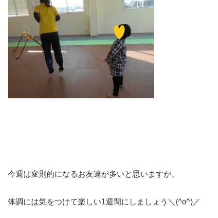
今週は変則的になるお友達が多いと思いますが、
体調には気をつけて楽しい1週間にしましょう＼(^o^)／