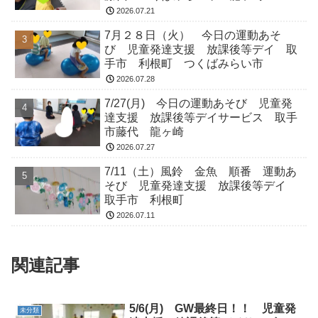
2026.07.21
7月２８日（火） 今日の運動あそ
び 児童発達支援 放課後等デイ 取
手市 利根町 つくばみらい市
2026.07.28
7/27(月) 今日の運動あそび 児童発
達支援 放課後等デイサービス 取手
市藤代 龍ヶ崎
2026.07.27
7/11（土）風鈴 金魚 順番 運動あ
そび 児童発達支援 放課後等デイ
取手市 利根町
2026.07.11
関連記事
5/6(月) GW最終日！！ 児童発
未分類