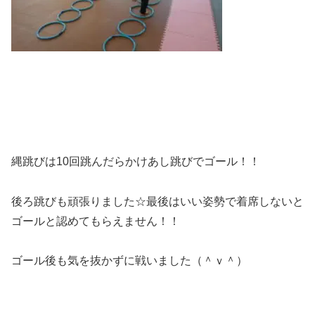
縄跳びは10回跳んだらかけあし跳びでゴール！！
後ろ跳びも頑張りました☆最後はいい姿勢で着席しないと
ゴールと認めてもらえません！！
ゴール後も気を抜かずに戦いました（＾ｖ＾）