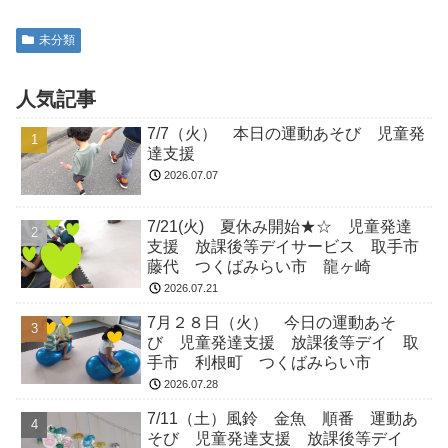
未分類
人気記事
7/7（火） 本日の運動あそび 児童発
達支援
2026.07.07
7/21(火) 夏休み開始★☆ 児童発達
支援 放課後等デイサービス 取手市
藤代 つくばみらい市 龍ヶ崎
2026.07.21
7月２８日（火） 今日の運動あそ
び 児童発達支援 放課後等デイ 取
手市 利根町 つくばみらい市
2026.07.28
7/11（土）風鈴 金魚 順番 運動あ
そび 児童発達支援 放課後等デイ