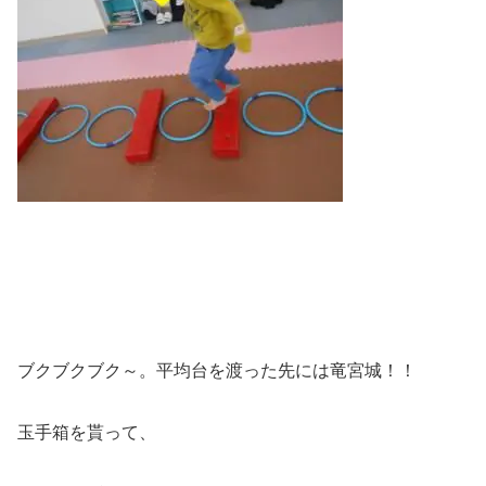
ブクブクブク～。平均台を渡った先には竜宮城！！
玉手箱を貰って、