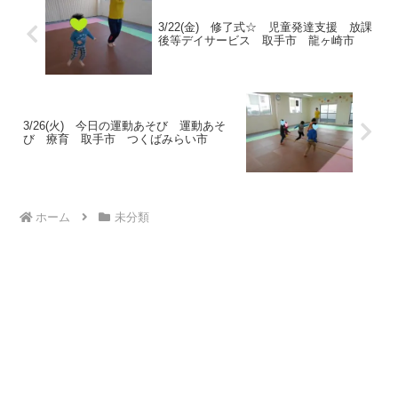
3/22(金) 修了式☆ 児童発達支援 放課
後等デイサービス 取手市 龍ヶ崎市
3/26(火) 今日の運動あそび 運動あそ
び 療育 取手市 つくばみらい市
ホーム
未分類