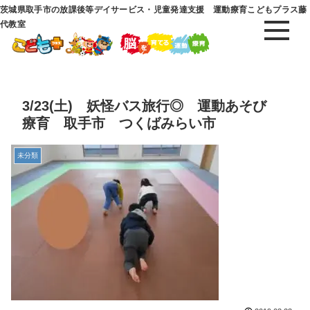
茨城県取手市の放課後等デイサービス・児童発達支援 運動療育こどもプラス藤
代教室
3/23(土) 妖怪バス旅行◎ 運動あそび
療育 取手市 つくばみらい市
未分類