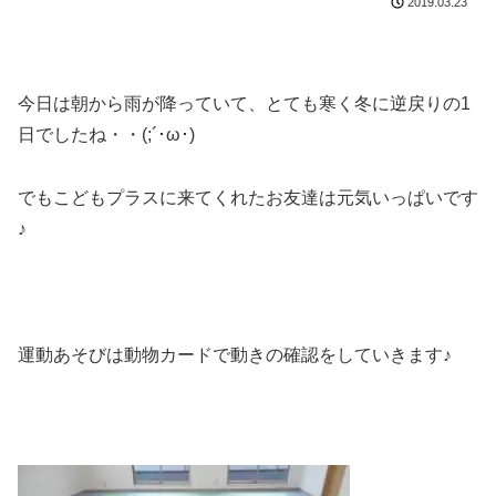
2019.03.23
今日は朝から雨が降っていて、とても寒く冬に逆戻りの1
日でしたね・・(;´･ω･)
でもこどもプラスに来てくれたお友達は元気いっぱいです
♪
運動あそびは動物カードで動きの確認をしていきます♪