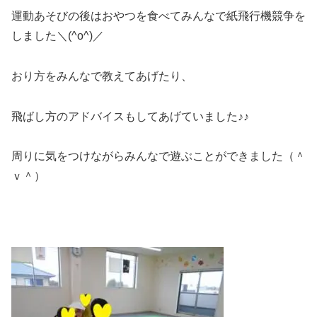
運動あそびの後はおやつを食べてみんなで紙飛行機競争を
しました＼(^o^)／
おり方をみんなで教えてあげたり、
飛ばし方のアドバイスもしてあげていました♪♪
周りに気をつけながらみんなで遊ぶことができました（＾
ｖ＾）