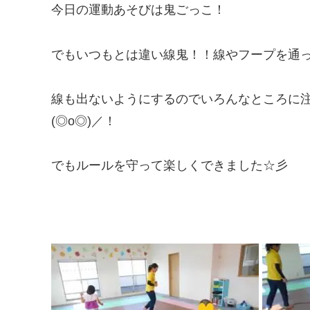
今日の運動あそびは鬼ごっこ！
でもいつもとは違い線鬼！！線やフープを通
線も出ないようにするのでいろんなところに
(◎o◎)／！
でもルールを守って楽しくできました☆彡