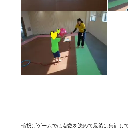
輪投げゲームでは点数を決めて最後は集計して