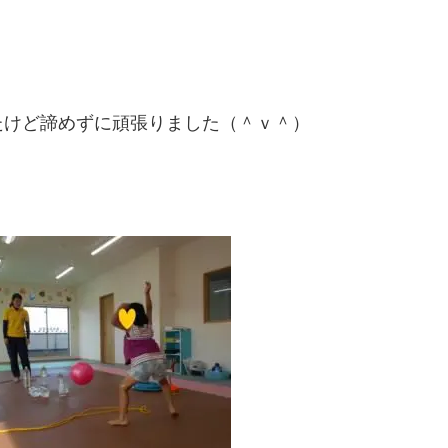
たけど諦めずに頑張りました（＾ｖ＾）