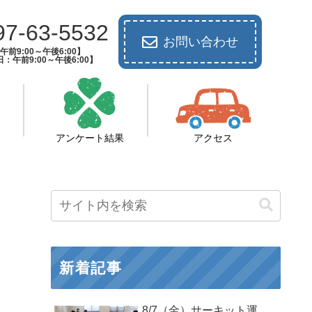
97-63-5532
お問い合わせ
前9:00～午後6:00】
：午前9:00～午後6:00】
アンケート結果
アクセス
新着記事
8/7（金）サーキット運