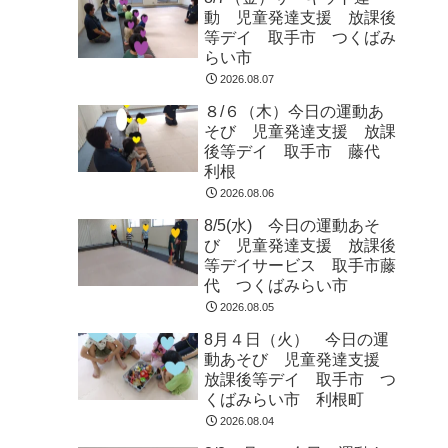
動 児童発達支援 放課後
等デイ 取手市 つくばみ
らい市
2026.08.07
８/６（木）今日の運動あ
そび 児童発達支援 放課
後等デイ 取手市 藤代
利根
2026.08.06
8/5(水) 今日の運動あそ
び 児童発達支援 放課後
等デイサービス 取手市藤
代 つくばみらい市
2026.08.05
8月４日（火） 今日の運
動あそび 児童発達支援
放課後等デイ 取手市 つ
くばみらい市 利根町
2026.08.04