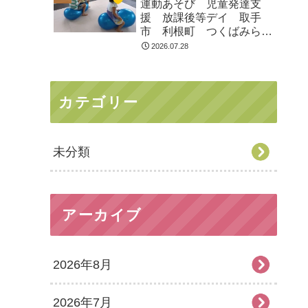
運動あそび 児童発達支
援 放課後等デイ 取手
市 利根町 つくばみらい
市
2026.07.28
カテゴリー
未分類
アーカイブ
2026年8月
2026年7月