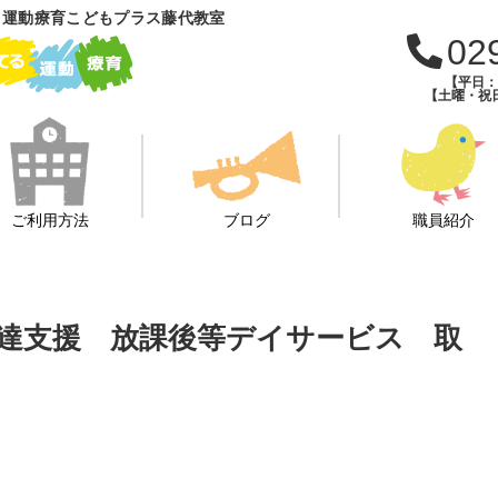
 運動療育こどもプラス藤代教室
02
【平日：午
【土曜・祝日
ご利用方法
ブログ
職員紹介
童発達支援 放課後等デイサービス 取