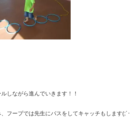
ールしながら進んでいきます！！
、フープでは先生にパスをしてキャッチもします(;´･