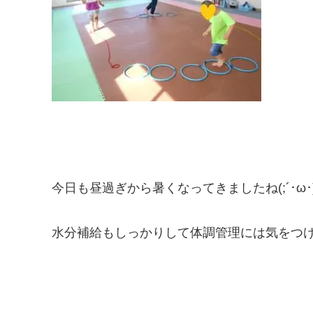
今日も昼過ぎから暑くなってきましたね(;´･ω･
水分補給もしっかりして体調管理には気をつけ