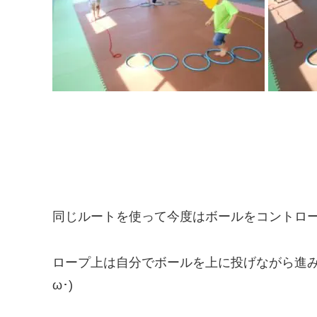
同じルートを使って今度はボールをコントロ
ロープ上は自分でボールを上に投げながら進み
ω･)