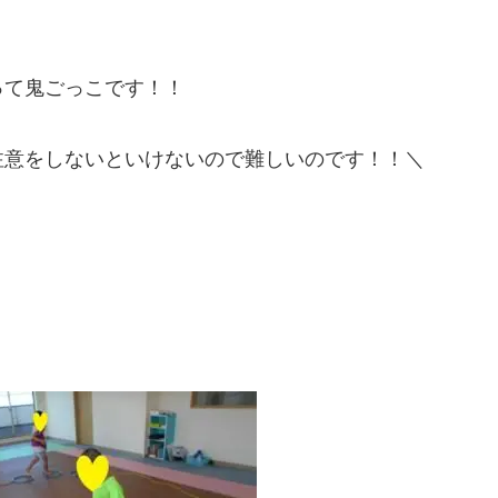
って鬼ごっこです！！
注意をしないといけないので難しいのです！！＼