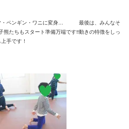
クマ・ペンギン・ワニに変身… 最後は、みんなそ
子熊たちもスタート準備万端です‼動きの特徴をしっ
も上手です！