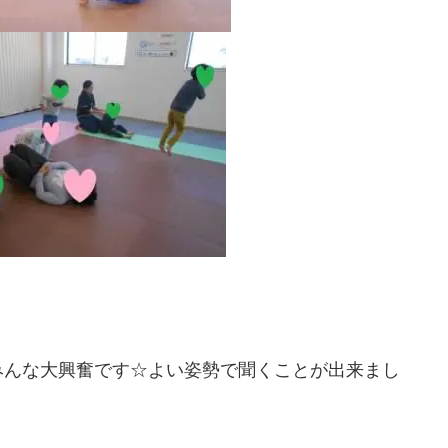
みんな大興奮です☆よい姿勢で聞くことが出来まし