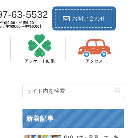
97-63-5532
お問い合わせ
前9:00～午後6:00】
：午前9:00～午後6:00】
アンケート結果
アクセス
新着記事
８/８（土）発表 サーキ