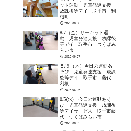
ット運動 児童発達支援
放課後等デイ 取手市 利
根町
2026.08.08
8/7（金）サーキット運
動 児童発達支援 放課後
等デイ 取手市 つくばみ
らい市
2026.08.07
８/６（木）今日の運動あ
そび 児童発達支援 放課
後等デイ 取手市 藤代
利根
2026.08.06
8/5(水) 今日の運動あそ
び 児童発達支援 放課後
等デイサービス 取手市藤
代 つくばみらい市
2026.08.05