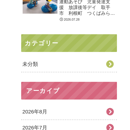
運動あそび 児童発達支
援 放課後等デイ 取手
市 利根町 つくばみらい
市
2026.07.28
カテゴリー
未分類
アーカイブ
2026年8月
2026年7月