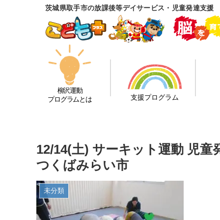
茨城県取手市の放課後等デイサービス・児童発達支援
柳沢運動
支援プログラム
プログラムとは
12/14(土) サーキット運動
つくばみらい市
未分類