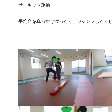
サーキット運動
平均台を真っすぐ渡ったり、ジャンプしたり