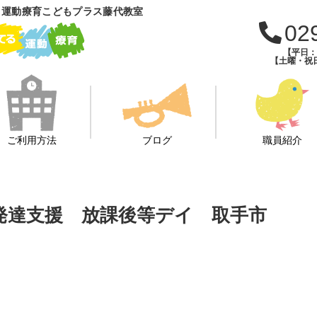
 運動療育こどもプラス藤代教室
02
【平日：午
【土曜・祝日
ご利用方法
ブログ
職員紹介
 児童発達支援 放課後等デイ 取手市