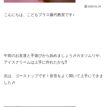
2020.01.24
こんにちは、こどもプラス藤代教室です♪
午前のお友達と手遊びから始めましょう🎶カタツムリや、
アイスクリームは上手に作れたかな⁈
次は、ゴーストップです！皆音をよく聞いて上手にできま
した🎶