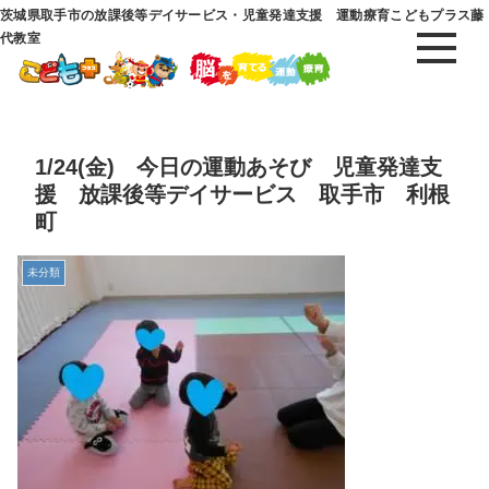
茨城県取手市の放課後等デイサービス・児童発達支援 運動療育こどもプラス藤
代教室
1/24(金) 今日の運動あそび 児童発達支
援 放課後等デイサービス 取手市 利根
町
未分類