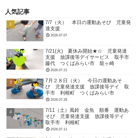
人気記事
7/7（火） 本日の運動あそび 児童発
達支援
2026.07.07
7/21(火) 夏休み開始★☆ 児童発達
支援 放課後等デイサービス 取手市
藤代 つくばみらい市 龍ヶ崎
2026.07.21
7月２８日（火） 今日の運動あそ
び 児童発達支援 放課後等デイ 取
手市 利根町 つくばみらい市
2026.07.28
7/11（土）風鈴 金魚 順番 運動あ
そび 児童発達支援 放課後等デイ
取手市 利根町
2026.07.11