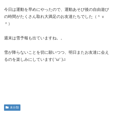
今日は運動を早めにやったので、運動あそび後の自由遊び
の時間がたくさん取れ大満足のお友達たちでした（＾ｖ
＾）
週末は雪予報も出ていますね。。
雪が降らないことを切に願いつつ、明日またお友達に会え
るのを楽しみにしています( ˘ω˘ )♫
未分類