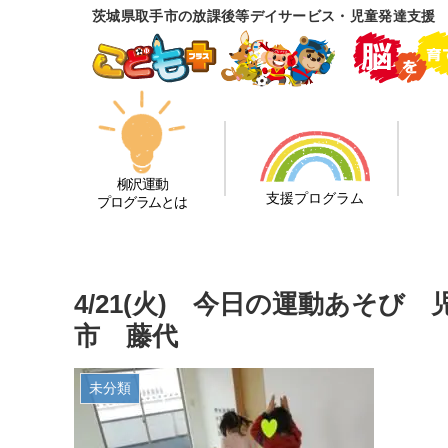
茨城県取手市の放課後等デイサービス・児童発達支援
柳沢運動
支援プログラム
プログラムとは
4/21(火) 今日の運動あそ
市 藤代
未分類