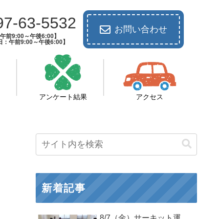
97-63-5532
お問い合わせ
前9:00～午後6:00】
：午前9:00～午後6:00】
アンケート結果
アクセス
新着記事
8/7（金）サーキット運