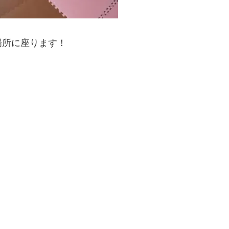
場所に座ります！