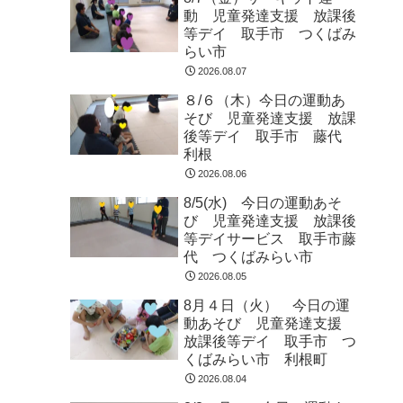
動 児童発達支援 放課後
等デイ 取手市 つくばみ
らい市
2026.08.07
８/６（木）今日の運動あ
そび 児童発達支援 放課
後等デイ 取手市 藤代
利根
2026.08.06
8/5(水) 今日の運動あそ
び 児童発達支援 放課後
等デイサービス 取手市藤
代 つくばみらい市
2026.08.05
8月４日（火） 今日の運
動あそび 児童発達支援
放課後等デイ 取手市 つ
くばみらい市 利根町
2026.08.04