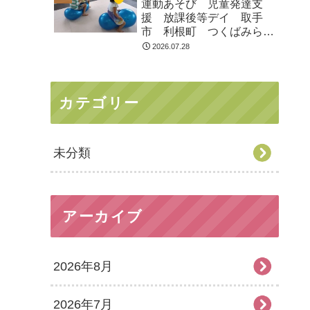
運動あそび 児童発達支
援 放課後等デイ 取手
市 利根町 つくばみらい
市
2026.07.28
カテゴリー
未分類
アーカイブ
2026年8月
2026年7月