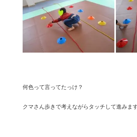
何色って言ってたっけ？
クマさん歩きで考えながらタッチして進みま