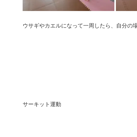
ウサギやカエルになって一周したら、自分の
サーキット運動