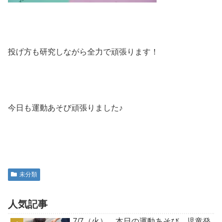
投げ方も研究しながら全力で頑張ります！
今日も運動あそび頑張りました♪
未分類
人気記事
7/7（火） 本日の運動あそび 児童発