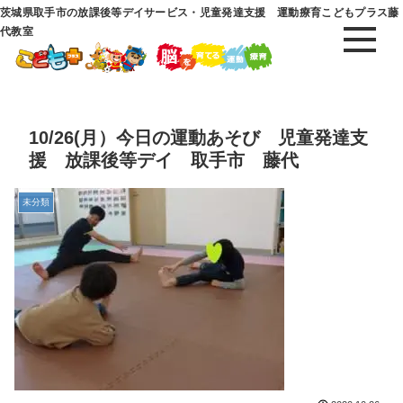
茨城県取手市の放課後等デイサービス・児童発達支援 運動療育こどもプラス藤
代教室
10/26(月）今日の運動あそび 児童発達支
援 放課後等デイ 取手市 藤代
未分類