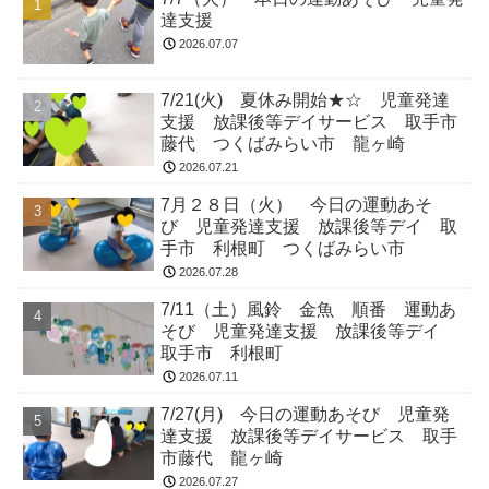
達支援
2026.07.07
7/21(火) 夏休み開始★☆ 児童発達
支援 放課後等デイサービス 取手市
藤代 つくばみらい市 龍ヶ崎
2026.07.21
7月２８日（火） 今日の運動あそ
び 児童発達支援 放課後等デイ 取
手市 利根町 つくばみらい市
2026.07.28
7/11（土）風鈴 金魚 順番 運動あ
そび 児童発達支援 放課後等デイ
取手市 利根町
2026.07.11
7/27(月) 今日の運動あそび 児童発
達支援 放課後等デイサービス 取手
市藤代 龍ヶ崎
2026.07.27