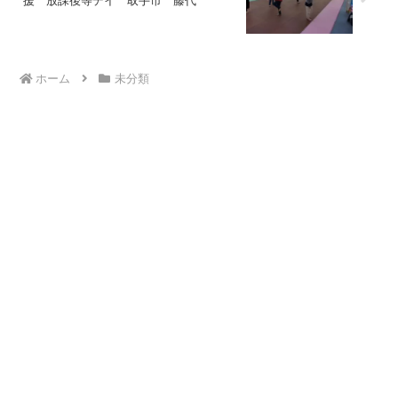
援 放課後等デイ 取手市 藤代
ホーム
未分類