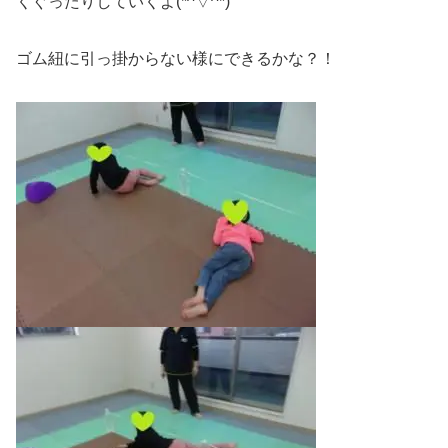
くぐったりしていくよ(*^▽^*)
ゴム紐に引っ掛からない様にできるかな？！