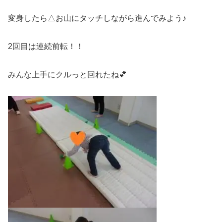
変身したら△お山にタッチしながら進んでみよう♪
2回目は連続前転！！
みんな上手にクルっと回れたね💕