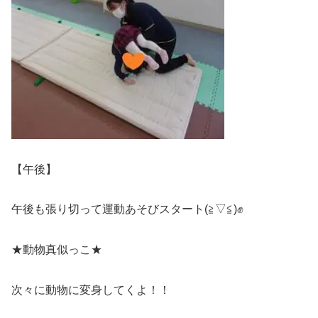
【午後】
午後も張り切って運動あそびスタート(≧▽≦)✊
★動物真似っこ★
次々に動物に変身してくよ！！