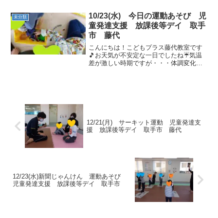
ていますね😢室内でも熱中症に気を付け
て水分補給を忘れずに取り、体調と相談
10/23(水) 今日の運動あそび 児
未分類
しながら動きましょう...
童発達支援 放課後等デイ 取手
市 藤代
こんにちは！こどもプラス藤代教室です
🎵お天気が不安定な一日でしたね☔気温
差が激しい時期ですが・・・体調変化に
気をつけて過ごしていきましょう♪元気な
お友達が遊びに来てくれました！うがい
手洗い・消毒や水分補給をして運動あそ
び始めて行きましょう😊...
12/21(月) サーキット運動 児童発達支
援 放課後等デイ 取手市 藤代
12/23(水)新聞じゃんけん 運動あそび
児童発達支援 放課後等デイ 取手市