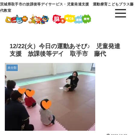
茨城県取手市の放課後等デイサービス・児童発達支援 運動療育こどもプラス藤
代教室
12/22(火）今日の運動あそび♪ 児童発達
支援 放課後等デイ 取手市 藤代
未分類