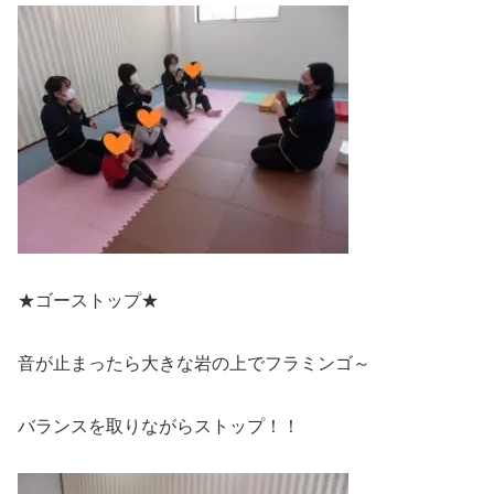
★ゴーストップ★
音が止まったら大きな岩の上でフラミンゴ～
バランスを取りながらストップ！！