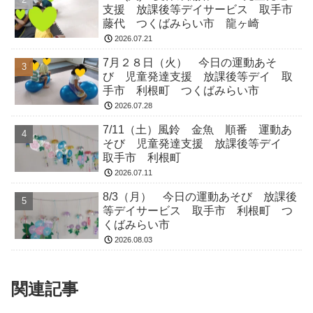
支援 放課後等デイサービス 取手市
藤代 つくばみらい市 龍ヶ崎
2026.07.21
7月２８日（火） 今日の運動あそ
び 児童発達支援 放課後等デイ 取
手市 利根町 つくばみらい市
2026.07.28
7/11（土）風鈴 金魚 順番 運動あ
そび 児童発達支援 放課後等デイ
取手市 利根町
2026.07.11
8/3（月） 今日の運動あそび 放課後
等デイサービス 取手市 利根町 つ
くばみらい市
2026.08.03
関連記事