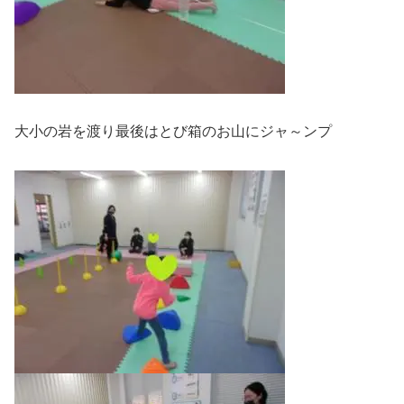
大小の岩を渡り最後はとび箱のお山にジャ～ンプ