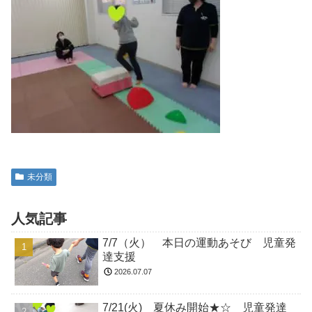
未分類
人気記事
7/7（火） 本日の運動あそび 児童発
達支援
2026.07.07
7/21(火) 夏休み開始★☆ 児童発達