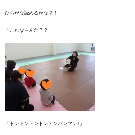
ひらがな読めるかな？！
「これな～んだ？？」
「トントントントンアンパンマン♪」