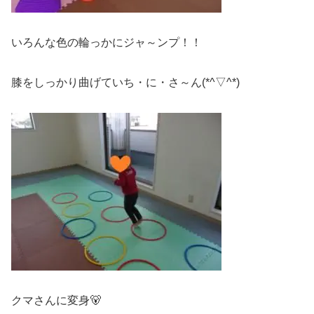
いろんな色の輪っかにジャ～ンプ！！
膝をしっかり曲げていち・に・さ～ん(*^▽^*)
クマさんに変身🐻