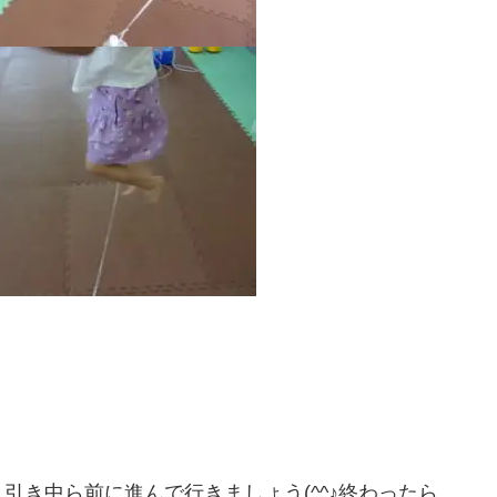
引き中ら前に進んで行きましょう(^^♪終わったら、