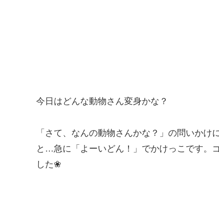
今日はどんな動物さん変身かな？
「さて、なんの動物さんかな？」の問いかけ
と…急に「よーいどん！」でかけっこです。
した❀