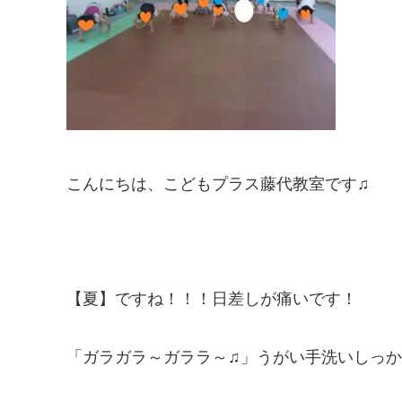
こんにちは、こどもプラス藤代教室です♫
【夏】ですね！！！日差しが痛いです！
「ガラガラ～ガララ～♫」うがい手洗いしっ