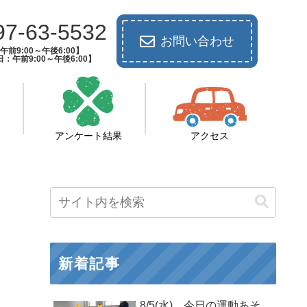
97-63-5532
お問い合わせ
前9:00～午後6:00】
：午前9:00～午後6:00】
アンケート結果
アクセス
新着記事
8/5(水) 今日の運動あそ