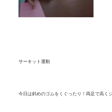
サーキット運動
今日は斜めのゴムをくぐったり！両足で高く