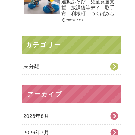
運動あそび 児童発達支
援 放課後等デイ 取手
市 利根町 つくばみらい
市
2026.07.28
カテゴリー
未分類
アーカイブ
2026年8月
2026年7月