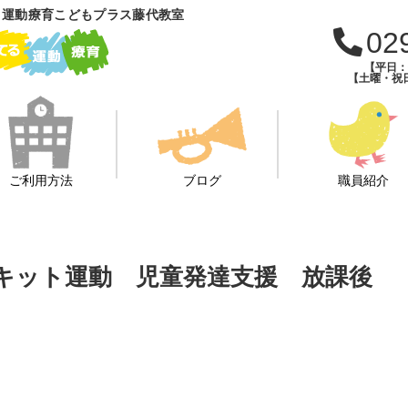
 運動療育こどもプラス藤代教室
02
【平日：午
【土曜・祝日
ご利用方法
ブログ
職員紹介
ーキット運動 児童発達支援 放課後