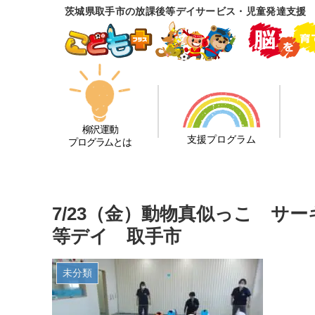
茨城県取手市の放課後等デイサービス・児童発達支援
柳沢運動
支援プログラム
プログラムとは
7/23（金）動物真似っこ サ
等デイ 取手市
未分類