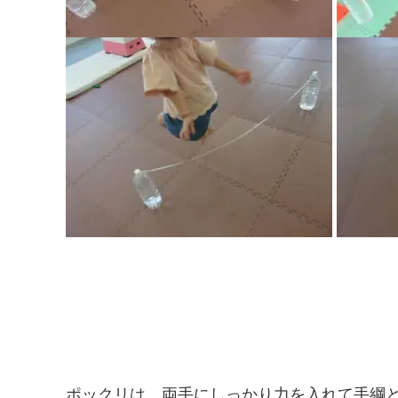
ポックリは、両手にしっかり力を入れて手綱と