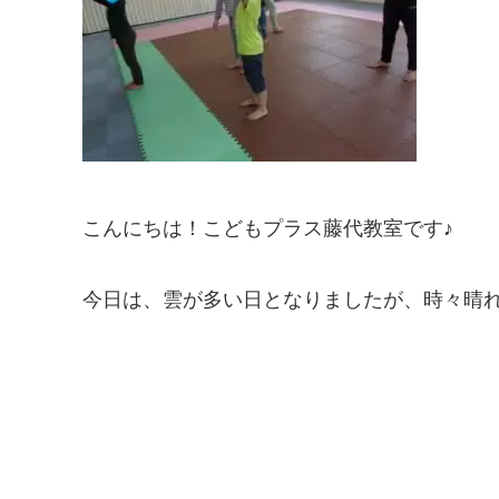
こんにちは！こどもプラス藤代教室です♪
今日は、雲が多い日となりましたが、時々晴