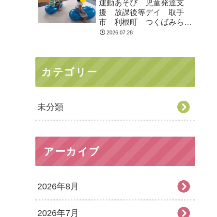
運動あそび 児童発達支
援 放課後等デイ 取手
市 利根町 つくばみらい
市
2026.07.28
カテゴリー
未分類
アーカイブ
2026年8月
2026年7月