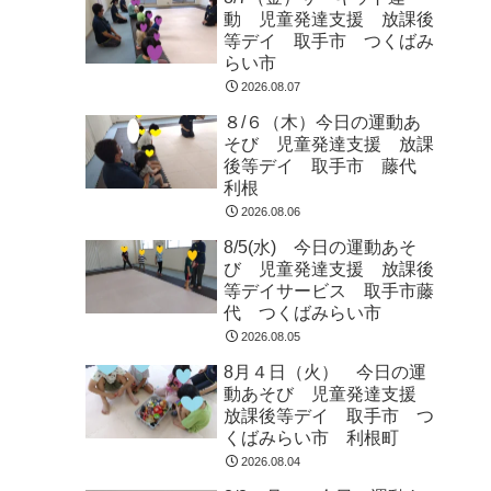
動 児童発達支援 放課後
等デイ 取手市 つくばみ
らい市
2026.08.07
８/６（木）今日の運動あ
そび 児童発達支援 放課
後等デイ 取手市 藤代
利根
2026.08.06
8/5(水) 今日の運動あそ
び 児童発達支援 放課後
等デイサービス 取手市藤
代 つくばみらい市
2026.08.05
8月４日（火） 今日の運
動あそび 児童発達支援
放課後等デイ 取手市 つ
くばみらい市 利根町
2026.08.04