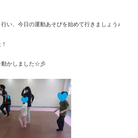
行い、今日の運動あそびを始めて行きましょう♪
た！
を動かしました☆彡