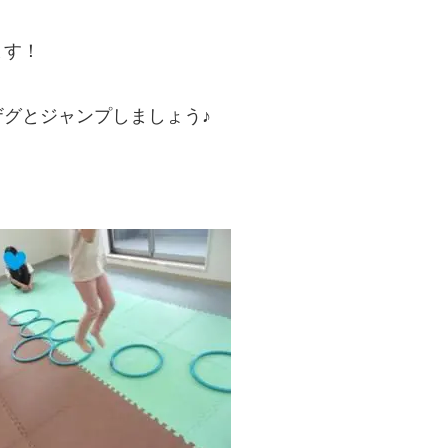
ます！
グとジャンプしましょう♪
！