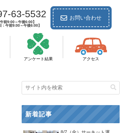
97-63-5532
お問い合わせ
前9:00～午後6:00】
：午前9:00～午後6:00】
アンケート結果
アクセス
新着記事
8/7（金）サーキット運