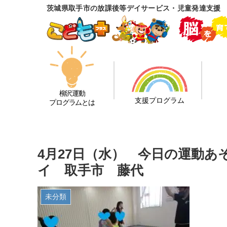
茨城県取手市の放課後等デイサービス・児童発達支援
柳沢運動
支援プログラム
プログラムとは
4月27日（水） 今日の運動
イ 取手市 藤代
未分類