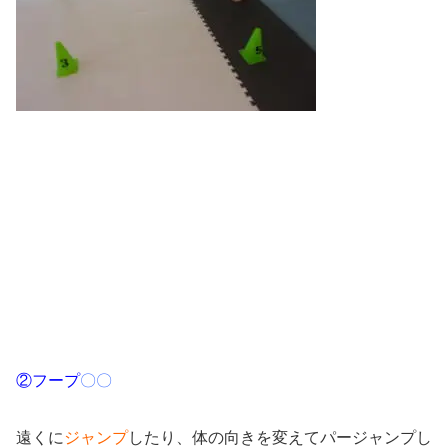
②フープ
〇〇
遠くに
ジャンプ
したり、体の向きを変えてパージャンプし