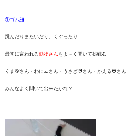
①ゴム紐
跳んだりまたいだり、くぐったり
最初に言われる
動物さん
をよ～く聞いて挑戦💪
くま🐻さん・わに🐊さん・うさぎ🐰さん・かえる🐸さん
みんなよく聞いて出来たかな？