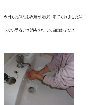
今日も元気なお友達が遊びに来てくれました😊
うがい手洗い＆消毒を行って自由あそび🎶