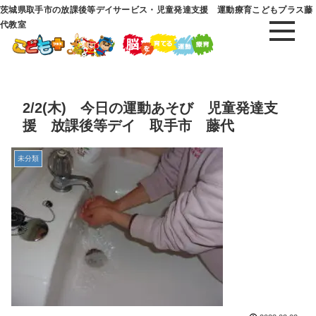
茨城県取手市の放課後等デイサービス・児童発達支援 運動療育こどもプラス藤
代教室
2/2(木) 今日の運動あそび 児童発達支
援 放課後等デイ 取手市 藤代
未分類