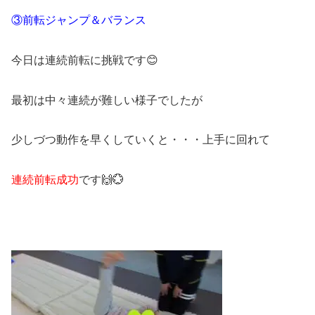
③前転ジャンプ＆バランス
今日は連続前転に挑戦です😊
最初は中々連続が難しい様子でしたが
少しづつ動作を早くしていくと・・・上手に回れて
連続前転成功
です🙌💮