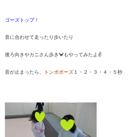
ゴーズトップ
！
音に合わせて走ったり歩いたり
後ろ向きやカニさん歩き🦀もやってみたよ✌
音が止まったら、
トンボポーズ
１・２・３・４・５秒