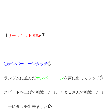
【
サーッキット運動
🌈】
①ナンバーコーンタッチ
✋
ランダムに並んだ
ナンバーコーン
を声に出してタッチ✋
スピードを上げて挑戦したり、くま🐻さんで挑戦したり
上手にタッチ出来ました💮