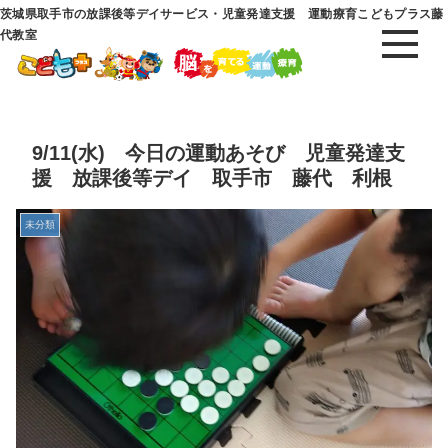
茨城県取手市の放課後等デイサービス・児童発達支援 運動療育こどもプラス藤
代教室
9/11(水) 今日の運動あそび 児童発達支
援 放課後等デイ 取手市 藤代 利根
未分類