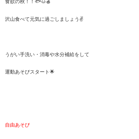
食欲の秋！！🐟🌰🍎
沢山食べて元気に過ごしましょう✌
うがい手洗い・消毒や水分補給をして
運動あそびスタート🌟
自由あそび