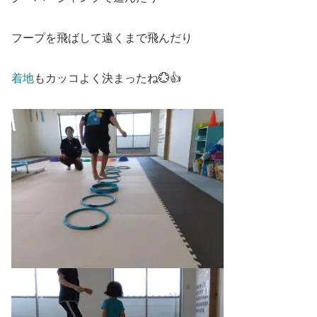
フープを飛ばして遠くまで飛んだり
着地
もカッコよく決まったね💮👍