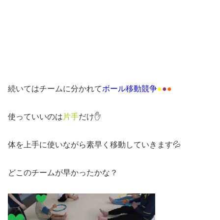
続いてはチームに分かれて
ボール移動競争
●
●
●
使っていいのは
片手
だけ✋
体を上手に使いながら素早く移動していきます💦
どこのチームが早かったかな？