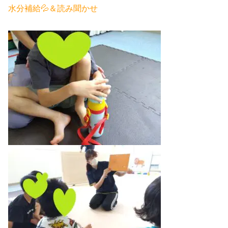
水分補給💦＆読み聞かせ