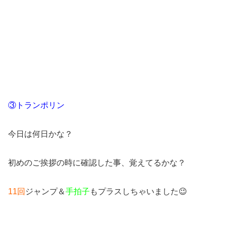
③トランポリン
今日は何日かな？
初めのご挨拶の時に確認した事、覚えてるかな？
11回
ジャンプ＆
手拍子
もプラスしちゃいました😉