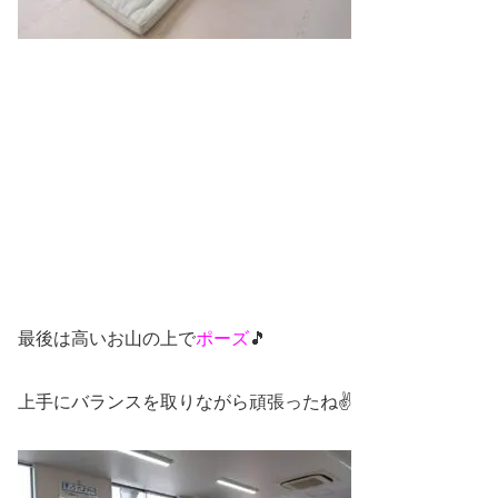
最後は高いお山の上で
ポーズ
🎵
上手にバランスを取りながら頑張ったね✌