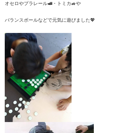
オセロやプラレール🚅・トミカ🚙や
バランスボールなどで元気に遊びました💖