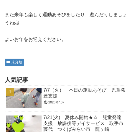
また来年も楽しく運動あそびをしたり、遊んだりしましょ
うね🤗
よいお年をお迎えください。
未分類
人気記事
7/7（火） 本日の運動あそび 児童発
達支援
2026.07.07
7/21(火) 夏休み開始★☆ 児童発達
支援 放課後等デイサービス 取手市
藤代 つくばみらい市 龍ヶ崎