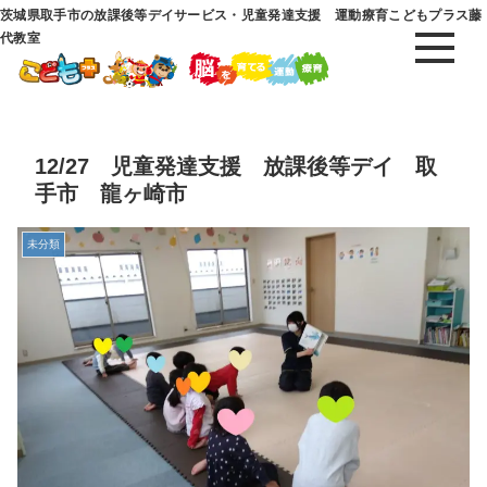
茨城県取手市の放課後等デイサービス・児童発達支援 運動療育こどもプラス藤
代教室
12/27 児童発達支援 放課後等デイ 取
手市 龍ヶ崎市
未分類