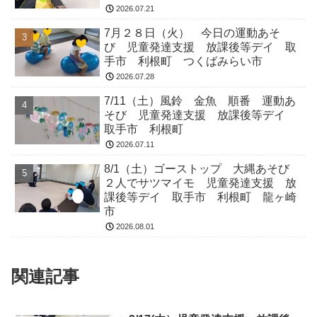
2026.07.21
7月２８日（火） 今日の運動あそ
び 児童発達支援 放課後等デイ 取
手市 利根町 つくばみらい市
2026.07.28
7/11（土）風鈴 金魚 順番 運動あ
そび 児童発達支援 放課後等デイ
取手市 利根町
2026.07.11
8/1（土）ゴーストップ 大縄あそび
２人でサツマイモ 児童発達支援 放
課後等デイ 取手市 利根町 龍ヶ崎
市
2026.08.01
関連記事