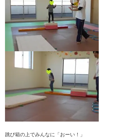
跳び箱の上でみんなに「おーい！」