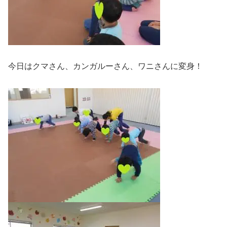
今日はクマさん、カンガルーさん、ワニさんに変身！