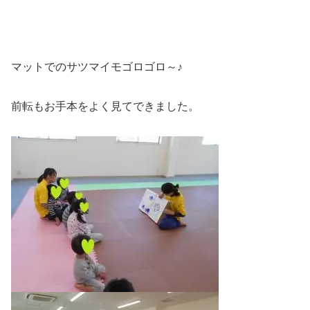
マットでのサツマイモゴロゴロ～♪
前転もお手本をよく見てできました。