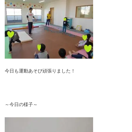
今日も運動あそび頑張りました！
～今日の様子～