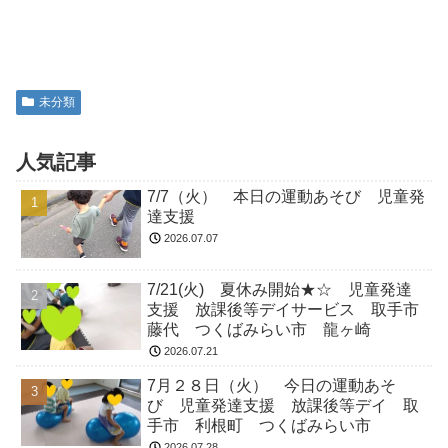
未分類
人気記事
7/7（火） 本日の運動あそび 児童発
達支援
2026.07.07
7/21(火) 夏休み開始★☆ 児童発達
支援 放課後等デイサービス 取手市
藤代 つくばみらい市 龍ヶ崎
2026.07.21
7月２８日（火） 今日の運動あそ
び 児童発達支援 放課後等デイ 取
手市 利根町 つくばみらい市
2026.07.28