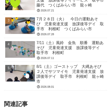
支援 放課後等デイサービス 取手市
藤代 つくばみらい市 龍ヶ崎
2026.07.21
7月２８日（火） 今日の運動あそ
び 児童発達支援 放課後等デイ 取
手市 利根町 つくばみらい市
2026.07.28
7/11（土）風鈴 金魚 順番 運動あ
そび 児童発達支援 放課後等デイ
取手市 利根町
2026.07.11
8/1（土）ゴーストップ 大縄あそび
２人でサツマイモ 児童発達支援 放
課後等デイ 取手市 利根町 龍ヶ崎
市
2026.08.01
関連記事