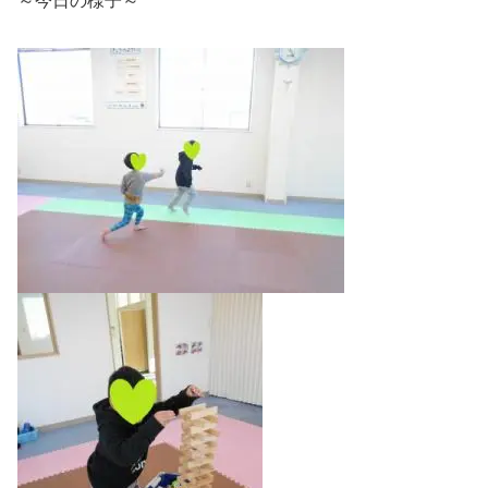
～今日の様子～