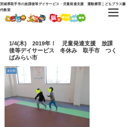
茨城県取手市の放課後等デイサービス・児童発達支援 運動療育こどもプラス藤
代教室
1/4(木) 2019年！ 児童発達支援 放課
後等デイサービス 冬休み 取手市 つく
ばみらい市
未分類