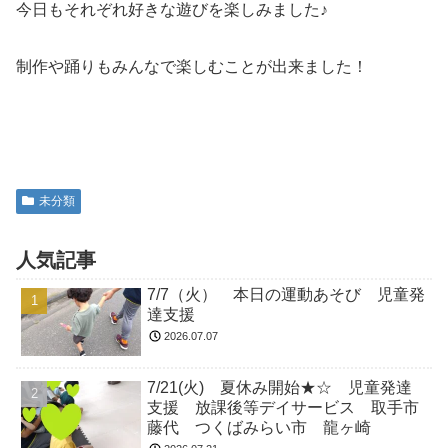
今日もそれぞれ好きな遊びを楽しみました♪
制作や踊りもみんなで楽しむことが出来ました！
未分類
人気記事
7/7（火） 本日の運動あそび 児童発
達支援
2026.07.07
7/21(火) 夏休み開始★☆ 児童発達
支援 放課後等デイサービス 取手市
藤代 つくばみらい市 龍ヶ崎