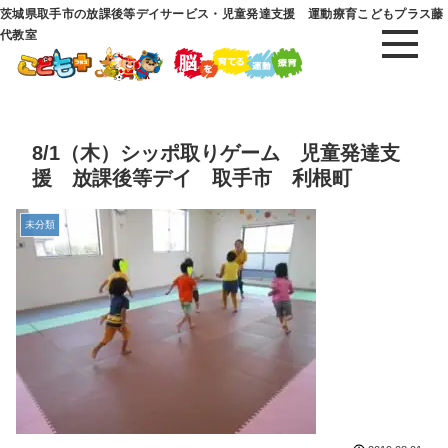
茨城県取手市の放課後等デイサービス・児童発達支援 運動療育こどもプラス藤
代教室
8/1（木）シッポ取りゲーム 児童発達支
援 放課後等デイ 取手市 利根町
未分類