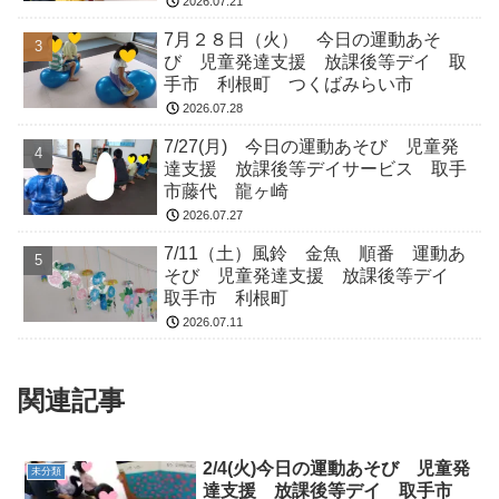
2026.07.21
7月２８日（火） 今日の運動あそ
び 児童発達支援 放課後等デイ 取
手市 利根町 つくばみらい市
2026.07.28
7/27(月) 今日の運動あそび 児童発
達支援 放課後等デイサービス 取手
市藤代 龍ヶ崎
2026.07.27
7/11（土）風鈴 金魚 順番 運動あ
そび 児童発達支援 放課後等デイ
取手市 利根町
2026.07.11
関連記事
2/4(火)今日の運動あそび 児童発
未分類
達支援 放課後等デイ 取手市