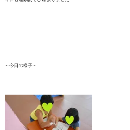
～今日の様子～