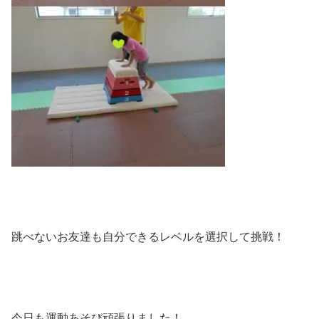
跳べないお友達も自分できるレベルを選択して挑戦！
今日も運動あそび頑張りました！