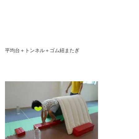
平均台＋トンネル＋ゴム紐またぎ