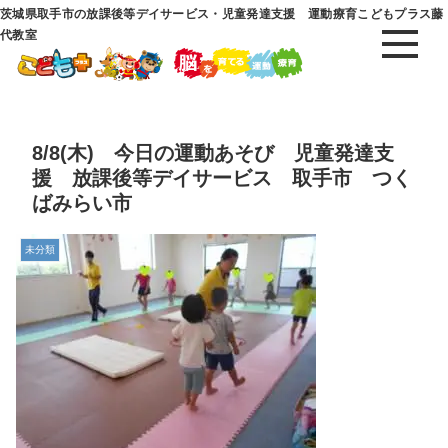
茨城県取手市の放課後等デイサービス・児童発達支援 運動療育こどもプラス藤
代教室
8/8(木) 今日の運動あそび 児童発達支
援 放課後等デイサービス 取手市 つく
ばみらい市
未分類