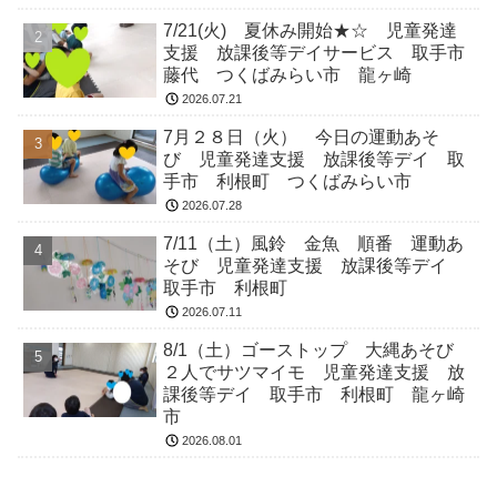
7/21(火) 夏休み開始★☆ 児童発達
支援 放課後等デイサービス 取手市
藤代 つくばみらい市 龍ヶ崎
2026.07.21
7月２８日（火） 今日の運動あそ
び 児童発達支援 放課後等デイ 取
手市 利根町 つくばみらい市
2026.07.28
7/11（土）風鈴 金魚 順番 運動あ
そび 児童発達支援 放課後等デイ
取手市 利根町
2026.07.11
8/1（土）ゴーストップ 大縄あそび
２人でサツマイモ 児童発達支援 放
課後等デイ 取手市 利根町 龍ヶ崎
市
2026.08.01