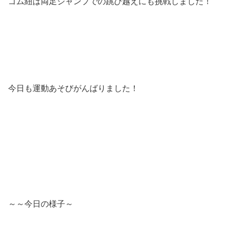
ゴム紐は両足ジャンプでの跳び越えにも挑戦しました！
今日も運動あそびがんばりました！
～～今日の様子～