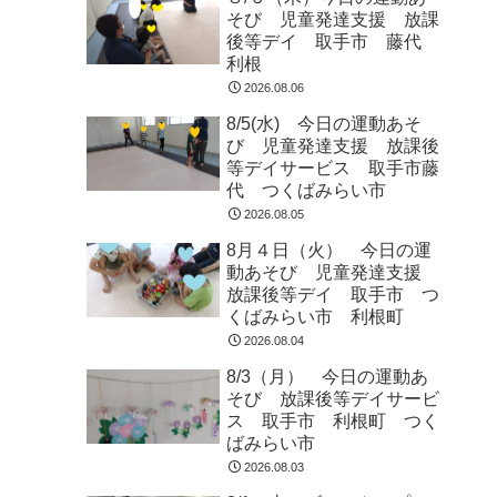
そび 児童発達支援 放課
後等デイ 取手市 藤代
利根
2026.08.06
8/5(水) 今日の運動あそ
び 児童発達支援 放課後
等デイサービス 取手市藤
代 つくばみらい市
2026.08.05
8月４日（火） 今日の運
動あそび 児童発達支援
放課後等デイ 取手市 つ
くばみらい市 利根町
2026.08.04
8/3（月） 今日の運動あ
そび 放課後等デイサービ
ス 取手市 利根町 つく
ばみらい市
2026.08.03