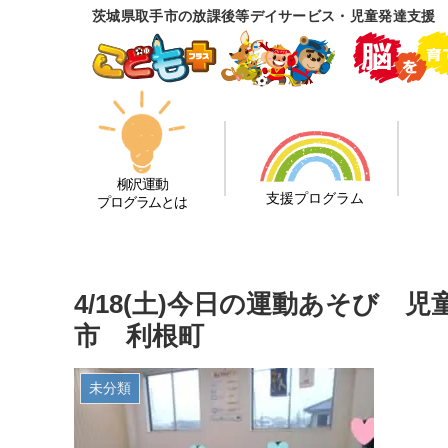
茨城県取手市の放課後等デイサービス・児童発達支援
柳沢運動
支援プログラム
プログラムとは
4/18(土)今日の運動あそび
市 利根町
未分類