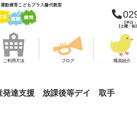
 運動療育こどもプラス藤代教室
02
【平日：午
【土曜・祝日
ご利用方法
ブログ
職員紹介
 児童発達支援 放課後等デイ 取手