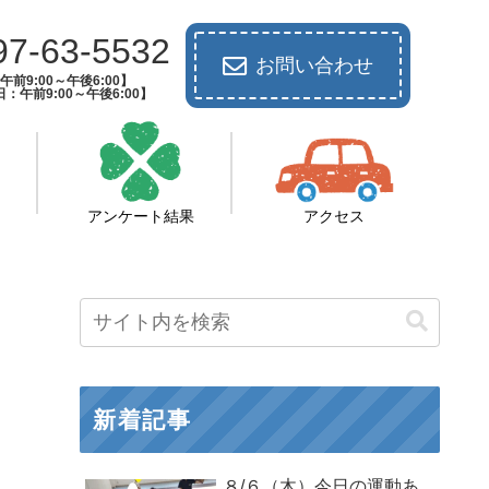
97-63-5532
お問い合わせ
前9:00～午後6:00】
：午前9:00～午後6:00】
アンケート結果
アクセス
新着記事
８/６（木）今日の運動あ