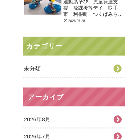
運動あそび 児童発達支
援 放課後等デイ 取手
市 利根町 つくばみらい
市
2026.07.28
カテゴリー
未分類
アーカイブ
2026年8月
2026年7月