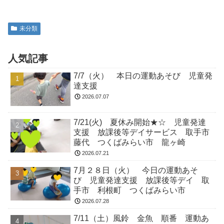
未分類
人気記事
7/7（火） 本日の運動あそび 児童発
達支援
2026.07.07
7/21(火) 夏休み開始★☆ 児童発達
支援 放課後等デイサービス 取手市
藤代 つくばみらい市 龍ヶ崎
2026.07.21
7月２８日（火） 今日の運動あそ
び 児童発達支援 放課後等デイ 取
手市 利根町 つくばみらい市
2026.07.28
7/11（土）風鈴 金魚 順番 運動あ