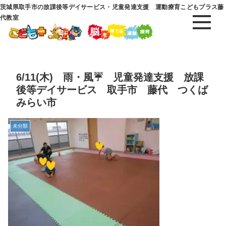
茨城県取手市の放課後等デイサービス・児童発達支援 運動療育こどもプラス藤
代教室
6/11(木) 雨・風☔ 児童発達支援 放課
後等デイサービス 取手市 藤代 つくば
みらい市
未分類