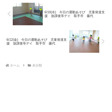
6/10(水) 今日の運動あそび 児童発達支
援 放課後等デイ 取手市 藤代
6/12(金) 今日の運動あそび 児童発達支
援 放課後等デイ 取手市 藤代
ホーム
未分類