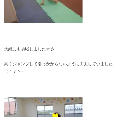
大繩にも挑戦しました☆彡
高くジャンプして引っかからないように工夫していました
（＾ｖ＾）