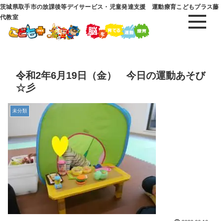
茨城県取手市の放課後等デイサービス・児童発達支援 運動療育こどもプラス藤
代教室
令和2年6月19日（金） 今日の運動あそび
☆彡
未分類