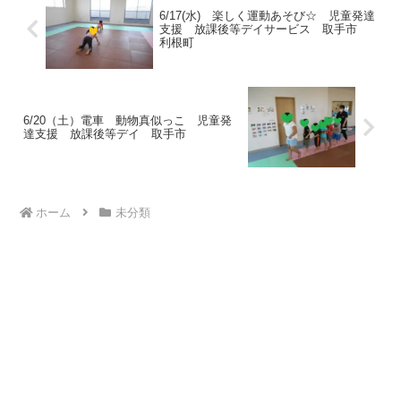
6/17(水) 楽しく運動あそび☆ 児童発達
支援 放課後等デイサービス 取手市
利根町
6/20（土）電車 動物真似っこ 児童発
達支援 放課後等デイ 取手市
ホーム
未分類