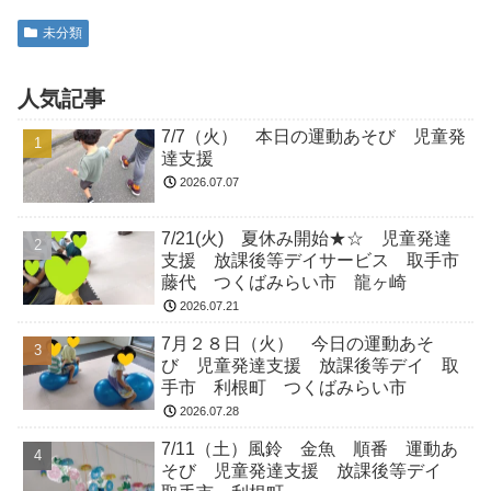
未分類
人気記事
7/7（火） 本日の運動あそび 児童発
達支援
2026.07.07
7/21(火) 夏休み開始★☆ 児童発達
支援 放課後等デイサービス 取手市
藤代 つくばみらい市 龍ヶ崎
2026.07.21
7月２８日（火） 今日の運動あそ
び 児童発達支援 放課後等デイ 取
手市 利根町 つくばみらい市
2026.07.28
7/11（土）風鈴 金魚 順番 運動あ
そび 児童発達支援 放課後等デイ