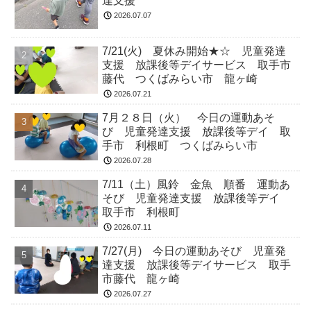
達支援
2026.07.07
7/21(火) 夏休み開始★☆ 児童発達
支援 放課後等デイサービス 取手市
藤代 つくばみらい市 龍ヶ崎
2026.07.21
7月２８日（火） 今日の運動あそ
び 児童発達支援 放課後等デイ 取
手市 利根町 つくばみらい市
2026.07.28
7/11（土）風鈴 金魚 順番 運動あ
そび 児童発達支援 放課後等デイ
取手市 利根町
2026.07.11
7/27(月) 今日の運動あそび 児童発
達支援 放課後等デイサービス 取手
市藤代 龍ヶ崎
2026.07.27