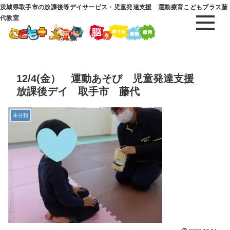
茨城県取手市の放課後等デイサービス・児童発達支援 運動療育こどもプラス藤
代教室
12/4(金） 運動あそび 児童発達支援
放課後デイ 取手市 藤代
未分類