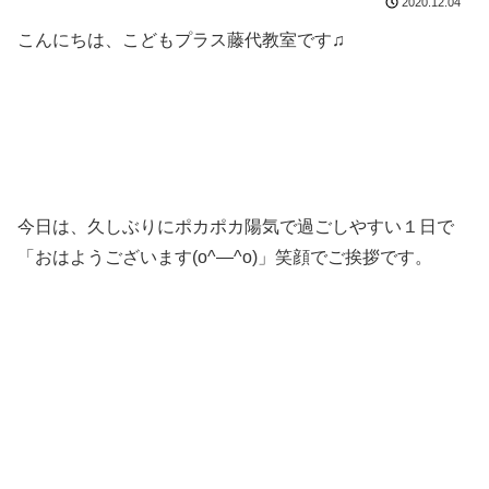
2020.12.04
こんにちは、こどもプラス藤代教室です♫
今日は、久しぶりにポカポカ陽気で過ごしやすい１日で
「おはようございます(o^―^o)」笑顔でご挨拶です。