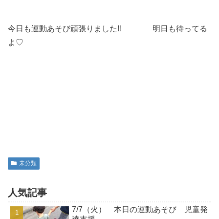
今日も運動あそび頑張りました‼ 明日も待ってる
よ♡
未分類
人気記事
7/7（火） 本日の運動あそび 児童発