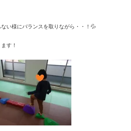
ない様にバランスを取りながら・・！💦
きます！