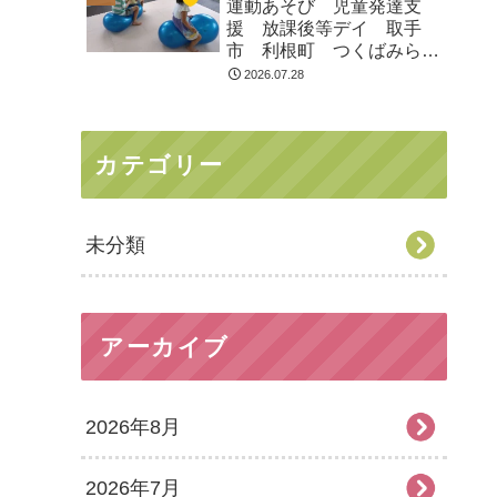
運動あそび 児童発達支
援 放課後等デイ 取手
市 利根町 つくばみらい
市
2026.07.28
カテゴリー
未分類
アーカイブ
2026年8月
2026年7月