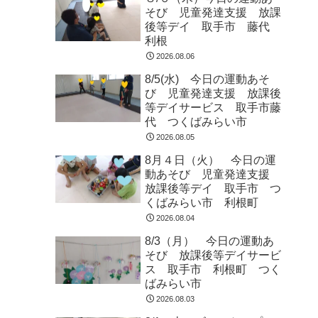
そび 児童発達支援 放課
後等デイ 取手市 藤代
利根
2026.08.06
8/5(水) 今日の運動あそ
び 児童発達支援 放課後
等デイサービス 取手市藤
代 つくばみらい市
2026.08.05
8月４日（火） 今日の運
動あそび 児童発達支援
放課後等デイ 取手市 つ
くばみらい市 利根町
2026.08.04
8/3（月） 今日の運動あ
そび 放課後等デイサービ
ス 取手市 利根町 つく
ばみらい市
2026.08.03