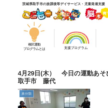
茨城県取手市の放課後等デイサービス・児童発達支援
柳沢運動
支援プログラム
プログラムとは
4月29日(木） 今日の運動
取手市 藤代
未分類