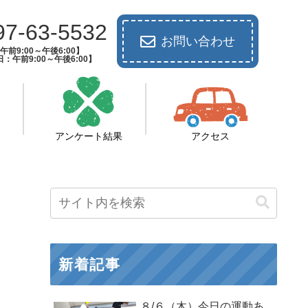
97-63-5532
お問い合わせ
前9:00～午後6:00】
：午前9:00～午後6:00】
アンケート結果
アクセス
新着記事
８/６（木）今日の運動あ