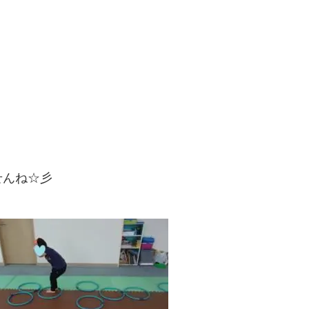
せんね☆彡