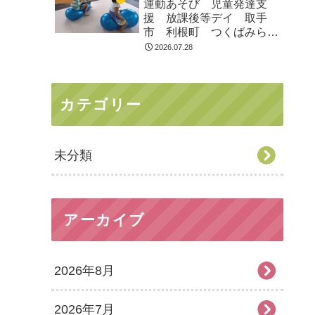
運動あそび 児童発達支
援 放課後等デイ 取手
市 利根町 つくばみらい
市
2026.07.28
カテゴリー
未分類
アーカイブ
2026年8月
2026年7月