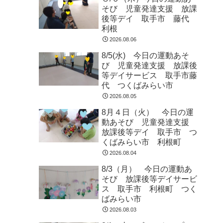
そび 児童発達支援 放課
後等デイ 取手市 藤代
利根
2026.08.06
8/5(水) 今日の運動あそ
び 児童発達支援 放課後
等デイサービス 取手市藤
代 つくばみらい市
2026.08.05
8月４日（火） 今日の運
動あそび 児童発達支援
放課後等デイ 取手市 つ
くばみらい市 利根町
2026.08.04
8/3（月） 今日の運動あ
そび 放課後等デイサービ
ス 取手市 利根町 つく
ばみらい市
2026.08.03