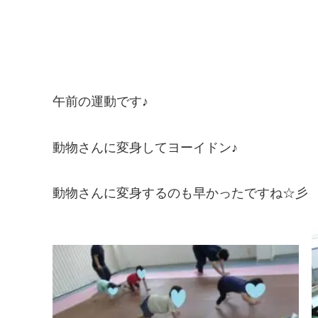
午前の運動です♪
動物さんに変身してヨーイドン♪
動物さんに変身するのも早かったですね☆彡