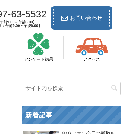
97-63-5532
お問い合わせ
前9:00～午後6:00】
：午前9:00～午後6:00】
アンケート結果
アクセス
新着記事
８/６（木）今日の運動あ