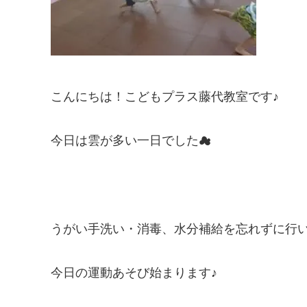
こんにちは！こどもプラス藤代教室です♪
今日は雲が多い一日でした☁
うがい手洗い・消毒、水分補給を忘れずに行
今日の運動あそび始まります♪