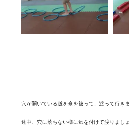
穴が開いている道を傘を被って、渡って行き
途中、穴に落ちない様に気を付けて渡りまし