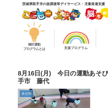
茨城県取手市の放課後等デイサービス・児童発達支援
柳沢運動
支援プログラム
プログラムとは
8月16日(月) 今日の運動あ
手市 藤代
未分類