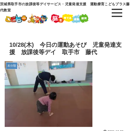
茨城県取手市の放課後等デイサービス・児童発達支援 運動療育こどもプラス藤
代教室
10/28(木) 今日の運動あそび 児童発達支
援 放課後等デイ 取手市 藤代
未分類