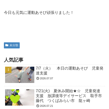
今日も元気に運動あそび頑張りました！
未分類
人気記事
7/7（火） 本日の運動あそび 児童発
達支援
2026.07.07
7/21(火) 夏休み開始★☆ 児童発達
支援 放課後等デイサービス 取手市
藤代 つくばみらい市 龍ヶ崎
2026.07.21