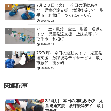
7月２８日（火） 今日の運動あそ
び 児童発達支援 放課後等デイ 取
手市 利根町 つくばみらい市
2026.07.28
7/11（土）風鈴 金魚 順番 運動あ
そび 児童発達支援 放課後等デイ
取手市 利根町
2026.07.11
7/27(月) 今日の運動あそび 児童発
達支援 放課後等デイサービス 取手
市藤代 龍ヶ崎
2026.07.27
関連記事
2/24(月) 本日の運動あそび 児
未分類
童発達支援 放課後等デイ 取手
市藤代