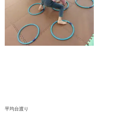
平均台渡り