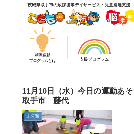
茨城県取手市の放課後等デイサービス・児童発達支援
柳沢運動
支援プログラム
プログラムとは
11月10日（水）今日の運動
取手市 藤代
未分類