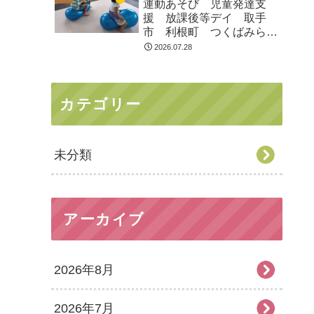
運動あそび 児童発達支
援 放課後等デイ 取手
市 利根町 つくばみらい
市
2026.07.28
カテゴリー
未分類
アーカイブ
2026年8月
2026年7月