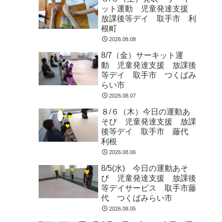
ット運動 児童発達支援
放課後等デイ 取手市 利
根町
2026.08.08
8/7（金）サーキット運
動 児童発達支援 放課後
等デイ 取手市 つくばみ
らい市
2026.08.07
８/６（木）今日の運動あ
そび 児童発達支援 放課
後等デイ 取手市 藤代
利根
2026.08.06
8/5(水) 今日の運動あそ
び 児童発達支援 放課後
等デイサービス 取手市藤
代 つくばみらい市
2026.08.05