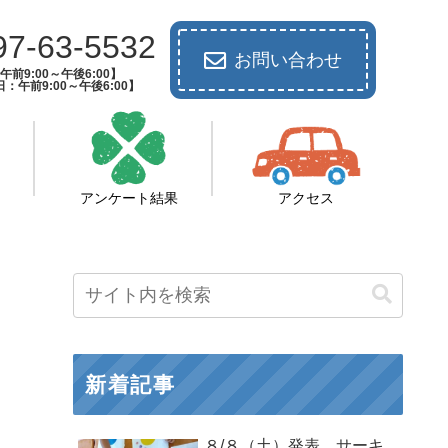
97-63-5532
お問い合わせ
前9:00～午後6:00】
：午前9:00～午後6:00】
アンケート結果
アクセス
新着記事
８/８（土）発表 サーキ