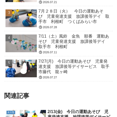
2026.07.21
7月２８日（火） 今日の運動あそ
び 児童発達支援 放課後等デイ 取
手市 利根町 つくばみらい市
2026.07.28
7/11（土）風鈴 金魚 順番 運動あ
そび 児童発達支援 放課後等デイ
取手市 利根町
2026.07.11
7/27(月) 今日の運動あそび 児童発
達支援 放課後等デイサービス 取手
市藤代 龍ヶ崎
2026.07.27
関連記事
2/13(金) 今日の運動あそび 児
未分類
童発達支援 放課後等デイサービ