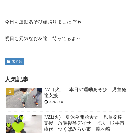
今日も運動あそび頑張りました(^^)v
明日も元気なお友達 待ってるよ～！！
未分類
人気記事
7/7（火） 本日の運動あそび 児童発
達支援
2026.07.07
7/21(火) 夏休み開始★☆ 児童発達
支援 放課後等デイサービス 取手市
藤代 つくばみらい市 龍ヶ崎