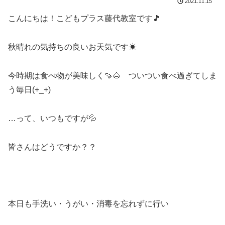
2021.11.15
こんにちは！こどもプラス藤代教室です🎵
秋晴れの気持ちの良いお天気です☀
今時期は食べ物が美味しく🍠🌰 ついつい食べ過ぎてしま
う毎日(+_+)
…って、いつもですが💦
皆さんはどうですか？？
本日も手洗い・うがい・消毒を忘れずに行い