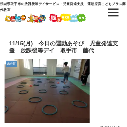
茨城県取手市の放課後等デイサービス・児童発達支援 運動療育こどもプラス藤
代教室
11/15(月) 今日の運動あそび 児童発達支
援 放課後等デイ 取手市 藤代
未分類