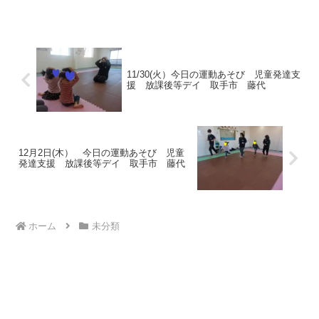
備できたかな？💦久しぶりにお友達と会
うことが出来て良かったね🎵楽しかった
ー🤭と学校にお迎えに行く...
11/30(火）今日の運動あそび 児童発達支
援 放課後等デイ 取手市 藤代
12月2日(木） 今日の運動あそび 児童
発達支援 放課後等デイ 取手市 藤代
ホーム
未分類