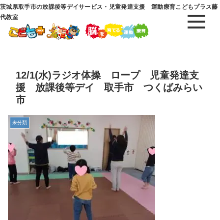
茨城県取手市の放課後等デイサービス・児童発達支援 運動療育こどもプラス藤
代教室
12/1(水)ラジオ体操 ロープ 児童発達支
援 放課後等デイ 取手市 つくばみらい
市
未分類