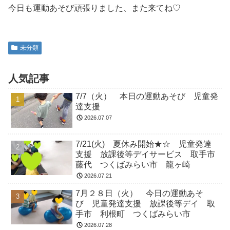
今日も運動あそび頑張りました、また来てね♡
未分類
人気記事
7/7（火） 本日の運動あそび 児童発
達支援
2026.07.07
7/21(火) 夏休み開始★☆ 児童発達
支援 放課後等デイサービス 取手市
藤代 つくばみらい市 龍ヶ崎
2026.07.21
7月２８日（火） 今日の運動あそ
び 児童発達支援 放課後等デイ 取
手市 利根町 つくばみらい市
2026.07.28