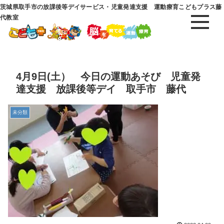
茨城県取手市の放課後等デイサービス・児童発達支援 運動療育こどもプラス藤
代教室
4月9日(土） 今日の運動あそび 児童発
達支援 放課後等デイ 取手市 藤代
未分類