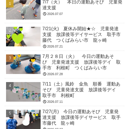
7/7（火） 本日の運動あそび 児童発
達支援
2026.07.07
7/21(火) 夏休み開始★☆ 児童発達
支援 放課後等デイサービス 取手市
藤代 つくばみらい市 龍ヶ崎
2026.07.21
7月２８日（火） 今日の運動あそ
び 児童発達支援 放課後等デイ 取
手市 利根町 つくばみらい市
2026.07.28
7/11（土）風鈴 金魚 順番 運動あ
そび 児童発達支援 放課後等デイ
取手市 利根町
2026.07.11
7/27(月) 今日の運動あそび 児童発
達支援 放課後等デイサービス 取手
市藤代 龍ヶ崎