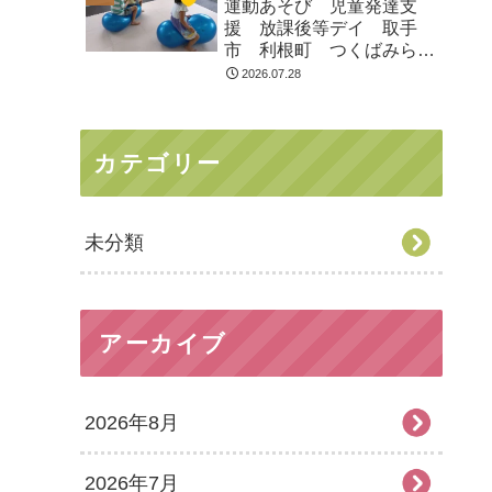
運動あそび 児童発達支
援 放課後等デイ 取手
市 利根町 つくばみらい
市
2026.07.28
カテゴリー
未分類
アーカイブ
2026年8月
2026年7月