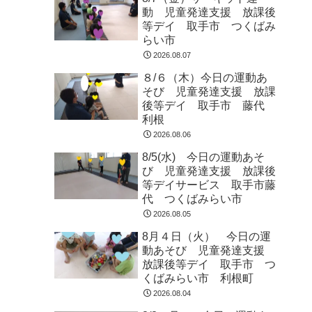
動 児童発達支援 放課後
等デイ 取手市 つくばみ
らい市
2026.08.07
８/６（木）今日の運動あ
そび 児童発達支援 放課
後等デイ 取手市 藤代
利根
2026.08.06
8/5(水) 今日の運動あそ
び 児童発達支援 放課後
等デイサービス 取手市藤
代 つくばみらい市
2026.08.05
8月４日（火） 今日の運
動あそび 児童発達支援
放課後等デイ 取手市 つ
くばみらい市 利根町
2026.08.04