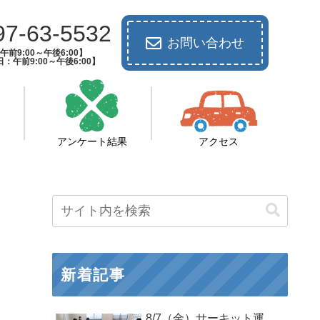
97-63-5532
お問い合わせ
前9:00～午後6:00】
：午前9:00～午後6:00】
アンケート結果
アクセス
新着記事
8/7（金）サーキット運