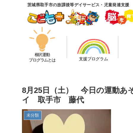
茨城県取手市の放課後等デイサービス・児童発達支援
柳沢運動
支援プログラム
プログラムとは
8月25日（土） 今日の運動
イ 取手市 藤代
未分類