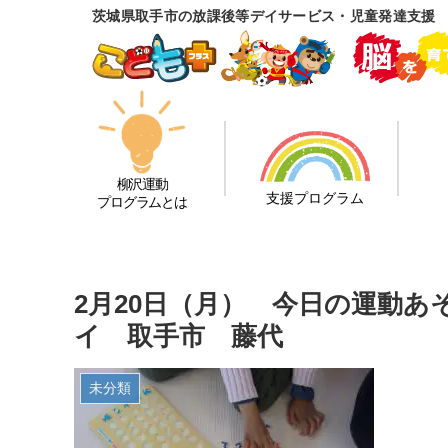
茨城県取手市の放課後等デイサービス・児童発達支援
柳沢運動
支援プログラム
プログラムとは
2月20日（月） 今日の運動あ
イ 取手市 藤代
未分類