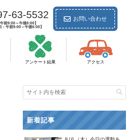
97-63-5532
お問い合わせ
前9:00～午後6:00】
：午前9:00～午後6:00】
アンケート結果
アクセス
新着記事
８/６（木）今日の運動あ