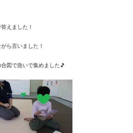
で答えました！
ながら言いました！
合図で急いで集めました🎵