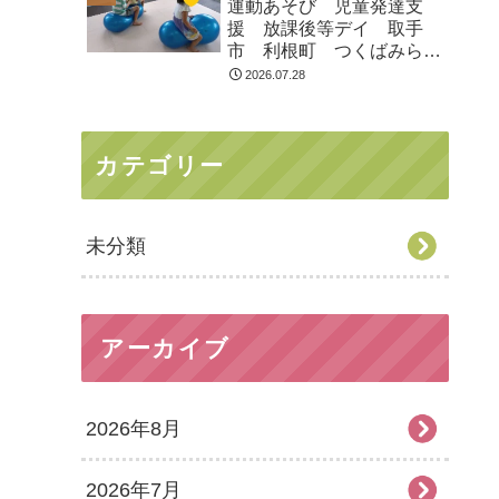
運動あそび 児童発達支
援 放課後等デイ 取手
市 利根町 つくばみらい
市
2026.07.28
カテゴリー
未分類
アーカイブ
2026年8月
2026年7月