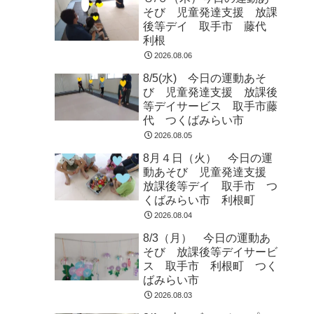
そび 児童発達支援 放課
後等デイ 取手市 藤代
利根
2026.08.06
8/5(水) 今日の運動あそ
び 児童発達支援 放課後
等デイサービス 取手市藤
代 つくばみらい市
2026.08.05
8月４日（火） 今日の運
動あそび 児童発達支援
放課後等デイ 取手市 つ
くばみらい市 利根町
2026.08.04
8/3（月） 今日の運動あ
そび 放課後等デイサービ
ス 取手市 利根町 つく
ばみらい市
2026.08.03