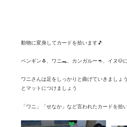
動物に変身してカードを拾います🎵
ペンギン🐧、ワニ🐊、カンガルー🦘、イヌ🐶
ワニさんは足をしっかりと曲げていきましょ
とマットにつけましょう
「ワニ」「せなか」など言われたカードを拾