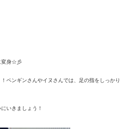
に変身☆彡
う！ペンギンさんやイヌさんでは、足の指をしっかり
いにいきましょう！