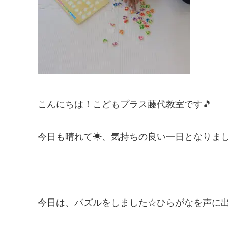
こんにちは！こどもプラス藤代教室です🎵
今日も晴れて☀、気持ちの良い一日となりまし
今日は、パズルをしました☆ひらがなを声に