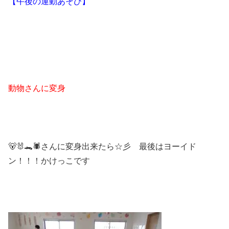
【午後の運動あそび】
動物さんに変身
🐻🐰🐊🕷さんに変身出来たら☆彡 最後はヨーイド
ン！！！かけっこです