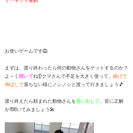
サーキット運動
お使いゲームです🦁
まずは、渡り終わったら何の動物さんをゲットするのか？
よ～く
聞いて
ね👂クマさんで手足を大きく使って、
曲げて
伸ばして
落ちない様にノシノシと渡って行きましょう🎵
渡り終えたら頼まれた動物さんを
思い出して
、皆に正解
か⁈聞いてみましょう🎤