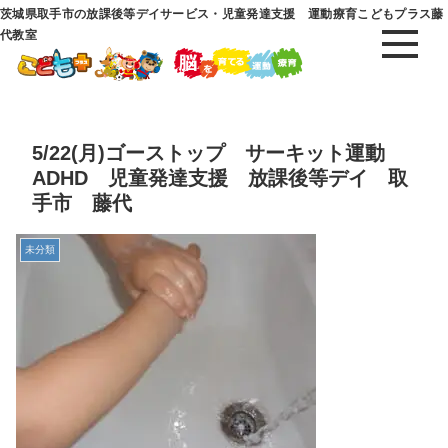
茨城県取手市の放課後等デイサービス・児童発達支援 運動療育こどもプラス藤
代教室
5/22(月)ゴーストップ サーキット運動
ADHD 児童発達支援 放課後等デイ 取
手市 藤代
未分類