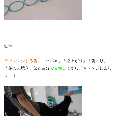
鉄棒
チャレンジする前に
「ツバメ」「逆上がり」「前回り」
「豚の丸焼き」など自分で
告知
してからチャレンジしまし
ょう！