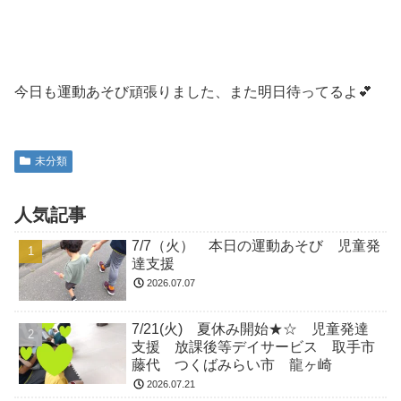
今日も運動あそび頑張りました、また明日待ってるよ💕
未分類
人気記事
7/7（火） 本日の運動あそび 児童発
達支援
2026.07.07
7/21(火) 夏休み開始★☆ 児童発達
支援 放課後等デイサービス 取手市
藤代 つくばみらい市 龍ヶ崎
2026.07.21