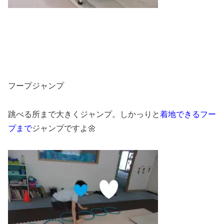
フープジャンプ
跳べる所まで大きくジャンプ。しかっりと
着地できるフー
プまで
ジャンプですよ🌼