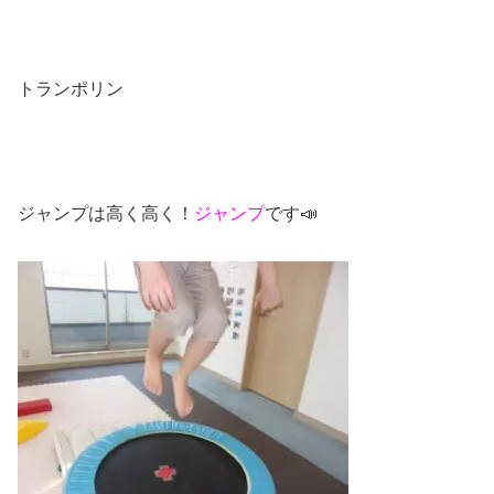
トランポリン
ジャンプは高く高く！
ジャンプ
です📣