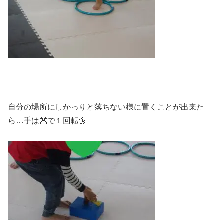
自分の場所にしかっりと落ちない様に置くことが出来た
ら…手は👐で１回転🌼