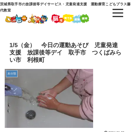
茨城県取手市の放課後等デイサービス・児童発達支援 運動療育こどもプラス藤
代教室
1/5（金） 今日の運動あそび 児童発達
支援 放課後等デイ 取手市 つくばみら
い市 利根町
未分類