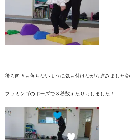
後ろ向きも落ちないように気も付けながら進みました👍
フラミンゴのポーズで３秒数えたりもしました！