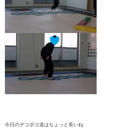
今日のデコボコ道はちょっと長いね