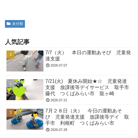
未分類
人気記事
7/7（火） 本日の運動あそび 児童発
達支援
2026.07.07
7/21(火) 夏休み開始★☆ 児童発達
支援 放課後等デイサービス 取手市
藤代 つくばみらい市 龍ヶ崎
2026.07.21
7月２８日（火） 今日の運動あそ
び 児童発達支援 放課後等デイ 取
手市 利根町 つくばみらい市
2026.07.28