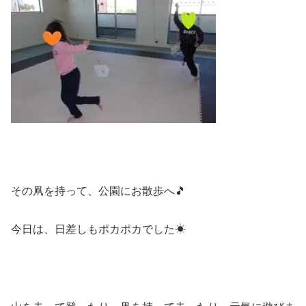
その凧を持って、公園にお散歩へ🎵
今日は、日差しもポカポカでした☀