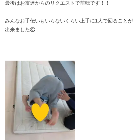
最後はお友達からのリクエストで前転です！！
みんなお手伝いもいらないくらい上手に1人で回ることが
出来ました👏