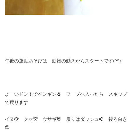
午後の運動あそびは 動物の動きからスタートです(^^♪
よーいドン！でペンギン🐧 フープへ入ったら スキップ
で戻ります
イヌ🐶 クマ🐻 ウサギ🐰 戻りはダッシュ💨 後ろ向き
😉