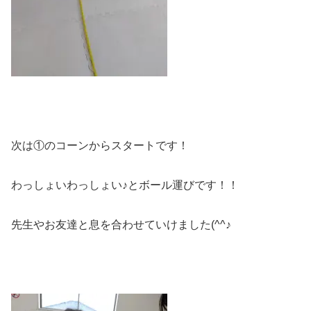
次は①のコーンからスタートです！
わっしょいわっしょい♪とボール運びです！！
先生やお友達と息を合わせていけました(^^♪