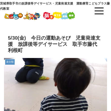
茨城県取手市の放課後等デイサービス・児童発達支援 運動療育こどもプラス藤
代教室
5/30(金) 今日の運動あそび 児童発達支
援 放課後等デイサービス 取手市藤代
利根町
未分類