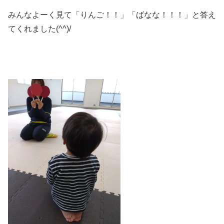
みんなよーく見て「りんご！！」「ばなな！！！」と答え
てくれました(^^)/