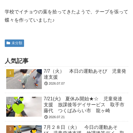
学校でイチョウの葉を拾ってきたようで、テープを張って
蝶々を作っていました♪
未分類
人気記事
7/7（火） 本日の運動あそび 児童発
達支援
2026.07.07
7/21(火) 夏休み開始★☆ 児童発達
支援 放課後等デイサービス 取手市
藤代 つくばみらい市 龍ヶ崎
2026.07.21
7月２８日（火） 今日の運動あそ