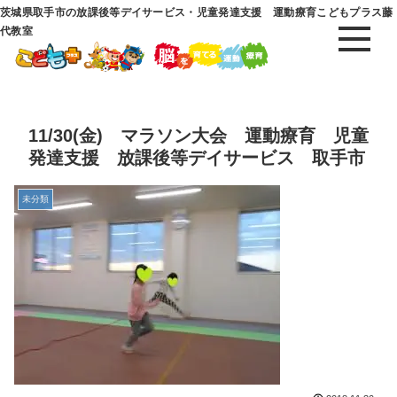
茨城県取手市の放課後等デイサービス・児童発達支援 運動療育こどもプラス藤
代教室
11/30(金) マラソン大会 運動療育 児童
発達支援 放課後等デイサービス 取手市
未分類