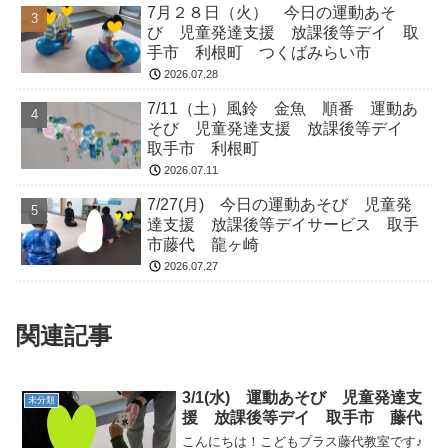
7月２８日（火） 今日の運動あそ
び 児童発達支援 放課後等デイ 取
手市 利根町 つくばみらい市
2026.07.28
7/11（土）風鈴 金魚 順番 運動あ
そび 児童発達支援 放課後等デイ
取手市 利根町
2026.07.11
7/27(月) 今日の運動あそび 児童発
達支援 放課後等デイサービス 取手
市藤代 龍ヶ崎
2026.07.27
関連記事
3/1(水) 運動あそび 児童発達支
未分類
援 放課後等デイ 取手市 藤代
こんにちは！こどもプラス藤代教室です♪