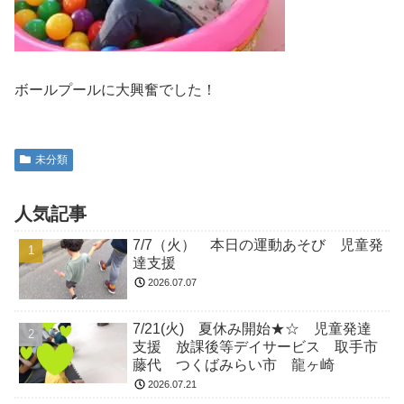
ボールプールに大興奮でした！
未分類
人気記事
7/7（火） 本日の運動あそび 児童発
達支援
2026.07.07
7/21(火) 夏休み開始★☆ 児童発達
支援 放課後等デイサービス 取手市
藤代 つくばみらい市 龍ヶ崎
2026.07.21