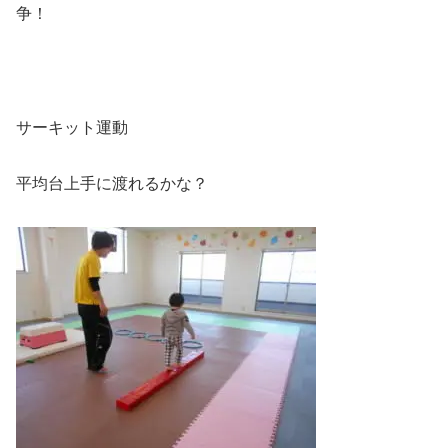
争！
サーキット運動
平均台上手に渡れるかな？