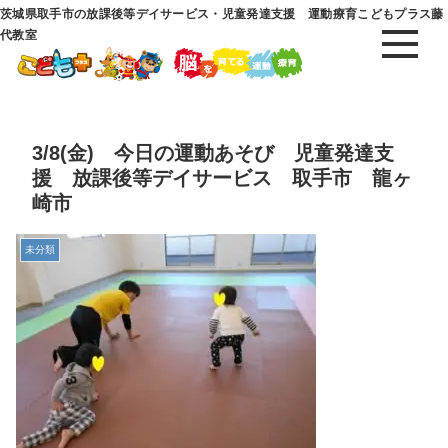
茨城県取手市の放課後等デイサービス・児童発達支援 運動療育こどもプラス藤
代教室
3/8(金) 今日の運動あそび 児童発達支
援 放課後等デイサービス 取手市 龍ヶ
崎市
未分類