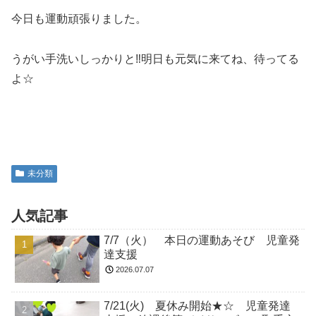
今日も運動頑張りました。
うがい手洗いしっかりと‼明日も元気に来てね、待ってる
よ☆
未分類
人気記事
7/7（火） 本日の運動あそび 児童発
達支援
2026.07.07
7/21(火) 夏休み開始★☆ 児童発達