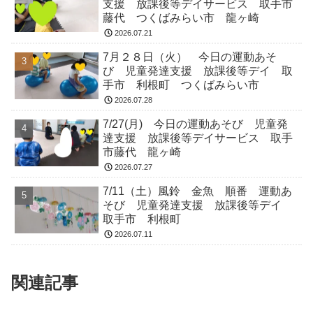
支援 放課後等デイサービス 取手市
藤代 つくばみらい市 龍ヶ崎
2026.07.21
7月２８日（火） 今日の運動あそ
び 児童発達支援 放課後等デイ 取
手市 利根町 つくばみらい市
2026.07.28
7/27(月) 今日の運動あそび 児童発
達支援 放課後等デイサービス 取手
市藤代 龍ヶ崎
2026.07.27
7/11（土）風鈴 金魚 順番 運動あ
そび 児童発達支援 放課後等デイ
取手市 利根町
2026.07.11
関連記事