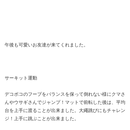
午後も可愛いお友達が来てくれました。
サーキット運動
デコボコのフープをバランスを保って倒れない様にクマさ
んやウサギさんでジャンプ！マットで前転した後は、平均
台を上手に渡ることが出来ました。大繩跳びにもチャレン
ジ！上手に跳ぶことが出来ました。