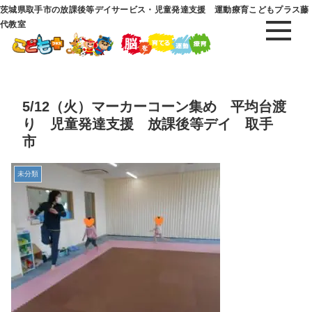
茨城県取手市の放課後等デイサービス・児童発達支援 運動療育こどもプラス藤
代教室
5/12（火）マーカーコーン集め 平均台渡
り 児童発達支援 放課後等デイ 取手
市
未分類