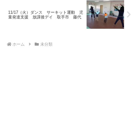
11/17（火）ダンス サーキット運動 児
童発達支援 放課後デイ 取手市 藤代
ホーム
未分類