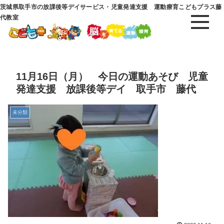
茨城県取手市の放課後等デイサービス・児童発達支援 運動療育こどもプラス藤
代教室
11月16日（月） 今日の運動あそび 児童
発達支援 放課後等デイ 取手市 藤代
未分類