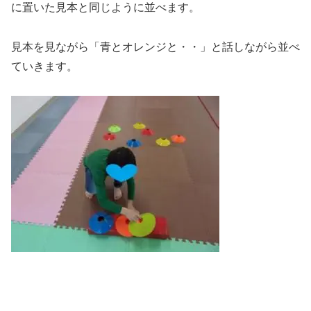
に置いた見本と同じように並べます。
見本を見ながら「青とオレンジと・・」と話しながら並べ
ていきます。