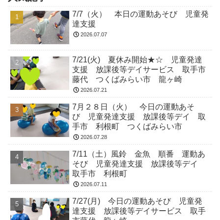
7/7（火） 本日の運動あそび 児童発
達支援
2026.07.07
7/21(火) 夏休み開始★☆ 児童発達
支援 放課後等デイサービス 取手市
藤代 つくばみらい市 龍ヶ崎
2026.07.21
7月２８日（火） 今日の運動あそ
び 児童発達支援 放課後等デイ 取
手市 利根町 つくばみらい市
2026.07.28
7/11（土）風鈴 金魚 順番 運動あ
そび 児童発達支援 放課後等デイ
取手市 利根町
2026.07.11
7/27(月) 今日の運動あそび 児童発
達支援 放課後等デイサービス 取手