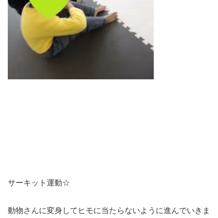
サーキット運動☆
動物さんに変身してヒモに当たらないように進んでいきま