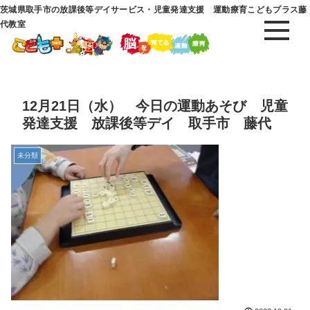
茨城県取手市の放課後等デイサービス・児童発達支援 運動療育こどもプラス藤
代教室
12月21日（水） 今日の運動あそび 児童
発達支援 放課後等デイ 取手市 藤代
未分類