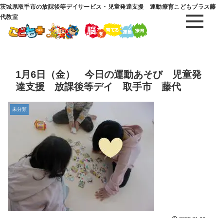
茨城県取手市の放課後等デイサービス・児童発達支援 運動療育こどもプラス藤
代教室
1月6日（金） 今日の運動あそび 児童発
達支援 放課後等デイ 取手市 藤代
未分類