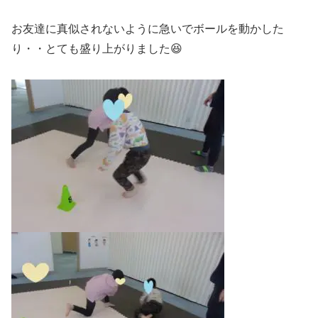
お友達に真似されないように急いでボールを動かした
り・・とても盛り上がりました😆