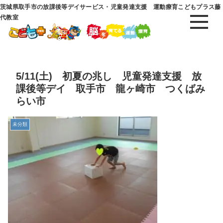
茨城県取手市の放課後等デイサービス・児童発達支援 運動療育こどもプラス藤
代教室
5/11(土) 初夏の兆し 児童発達支援 放
課後等デイ 取手市 龍ヶ崎市 つくばみ
らい市
未分類