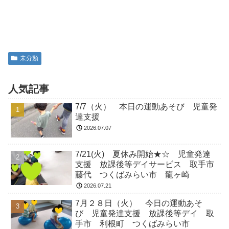
未分類
人気記事
7/7（火） 本日の運動あそび 児童発
達支援
2026.07.07
7/21(火) 夏休み開始★☆ 児童発達
支援 放課後等デイサービス 取手市
藤代 つくばみらい市 龍ヶ崎
2026.07.21
7月２８日（火） 今日の運動あそ
び 児童発達支援 放課後等デイ 取
手市 利根町 つくばみらい市