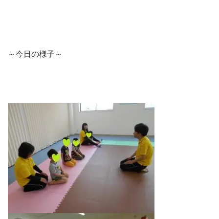
～今日の様子～