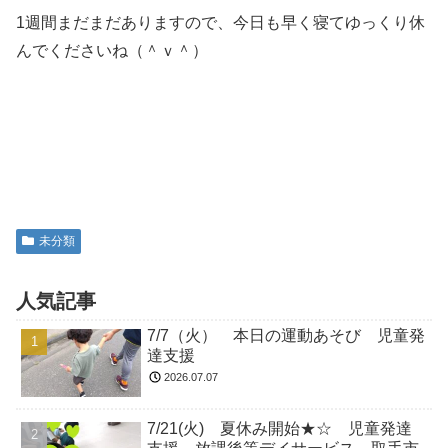
1週間まだまだありますので、今日も早く寝てゆっくり休
んでくださいね（＾ｖ＾）
未分類
人気記事
7/7（火） 本日の運動あそび 児童発
達支援
2026.07.07
7/21(火) 夏休み開始★☆ 児童発達