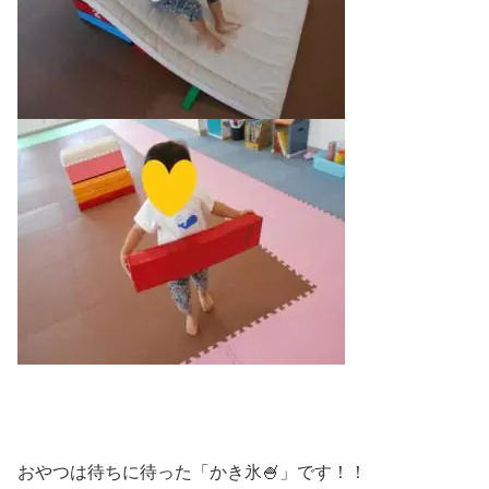
おやつは待ちに待った「かき氷🍧」です！！