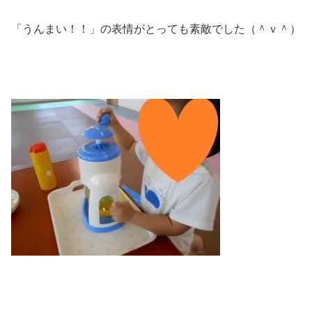
「うんまい！！」の表情がとっても素敵でした（＾ｖ＾）