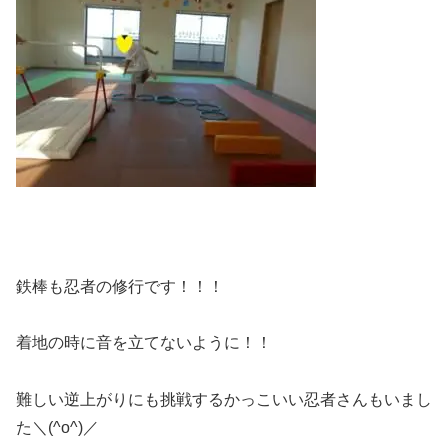
鉄棒も忍者の修行です！！！
着地の時に音を立てないように！！
難しい逆上がりにも挑戦するかっこいい忍者さんもいまし
た＼(^o^)／