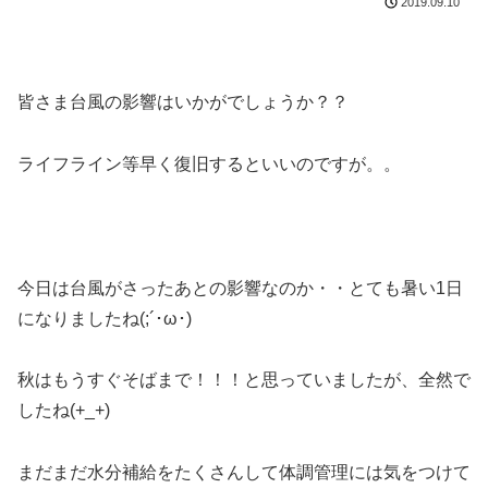
2019.09.10
皆さま台風の影響はいかがでしょうか？？
ライフライン等早く復旧するといいのですが。。
今日は台風がさったあとの影響なのか・・とても暑い1日
になりましたね(;´･ω･)
秋はもうすぐそばまで！！！と思っていましたが、全然で
したね(+_+)
まだまだ水分補給をたくさんして体調管理には気をつけて