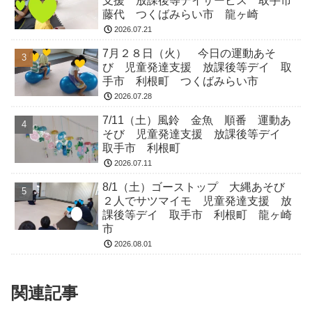
支援 放課後等デイサービス 取手市
藤代 つくばみらい市 龍ヶ崎
2026.07.21
7月２８日（火） 今日の運動あそ
び 児童発達支援 放課後等デイ 取
手市 利根町 つくばみらい市
2026.07.28
7/11（土）風鈴 金魚 順番 運動あ
そび 児童発達支援 放課後等デイ
取手市 利根町
2026.07.11
8/1（土）ゴーストップ 大縄あそび
２人でサツマイモ 児童発達支援 放
課後等デイ 取手市 利根町 龍ヶ崎
市
2026.08.01
関連記事