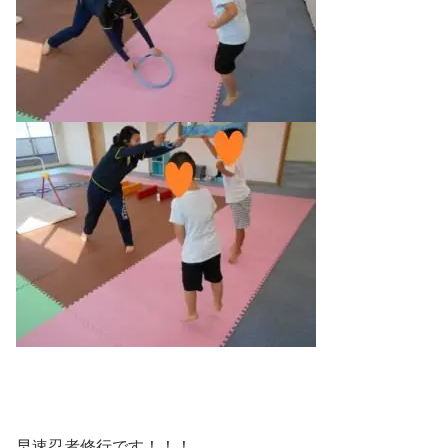
早速忍者修行です！！！