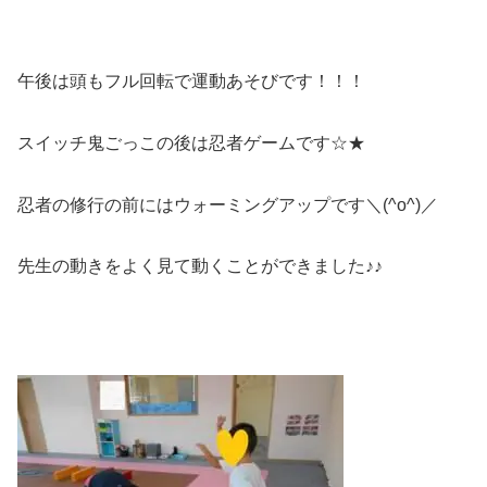
午後は頭もフル回転で運動あそびです！！！
スイッチ鬼ごっこの後は忍者ゲームです☆★
忍者の修行の前にはウォーミングアップです＼(^o^)／
先生の動きをよく見て動くことができました♪♪