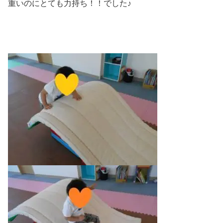
重いのにとても力持ち！！でした♪