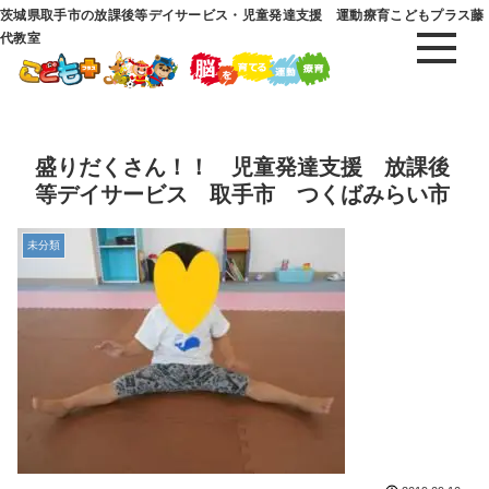
茨城県取手市の放課後等デイサービス・児童発達支援 運動療育こどもプラス藤
代教室
盛りだくさん！！ 児童発達支援 放課後
等デイサービス 取手市 つくばみらい市
未分類