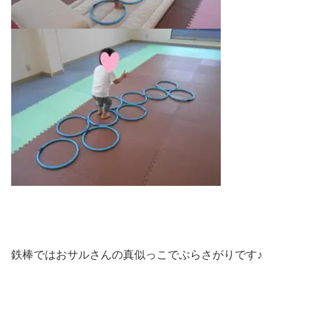
鉄棒ではおサルさんの真似っこでぶらさがりです♪